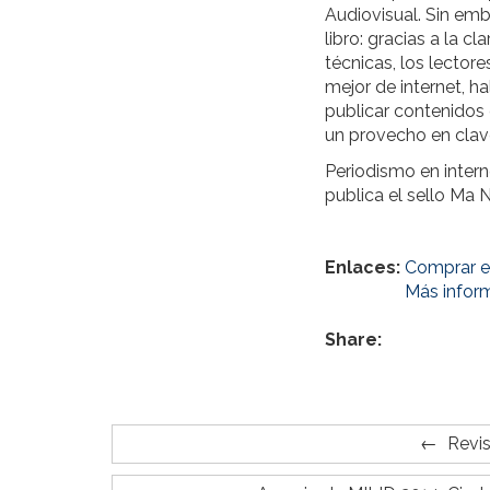
Audiovisual. Sin emb
libro: gracias a la c
técnicas, los lector
mejor de internet, h
publicar contenidos d
un provecho en clav
Periodismo en intern
publica el sello Ma
Enlaces:
Comprar el
Más inform
Share:
Revis