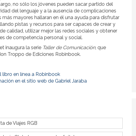
argo, no sólo los jóvenes pueden sacar partido del
laridad del lenguaje y a la ausencia de complicaciones
es más mayores hallaran en él una ayuda para disfrutar
allando pistas y recursos para ser capaces de crear y
e calidad, utilizar mejor las redes sociales y obtener
es de competencia personal y social.
et inaugura la serie
Taller de Comunicación
, que
 Non Troppo de Ediciones Robinbook.
 libro en línea a Robinbook
ación en el sitio web de Gabriel Jaraba
ta de Viajes RGB