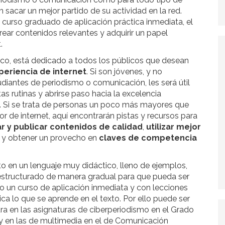
sacar un mejor partido de su actividad en la red.
urso graduado de aplicación práctica inmediata, el
ear contenidos relevantes y adquirir un papel
.
o, está dedicado a todos los públicos que desean
periencia de internet
. Si son jóvenes, y no
diantes de periodismo o comunicación, les será útil
as rutinas y abrirse paso hacia la excelencia
. Si se trata de personas un poco más mayores que
or de internet, aquí encontrarán pistas y recursos para
r y publicar contenidos de calidad
,
utilizar
mejor
s
y obtener un provecho en
claves de competencia
to en un lenguaje muy didáctico, lleno de ejemplos,
 estructurado de manera gradual para que pueda ser
o un curso de aplicación inmediata y con lecciones
tica lo que se aprende en el texto. Por ello puede ser
ra en las asignaturas de ciberperiodismo en el Grado
y en las de multimedia en el de Comunicación