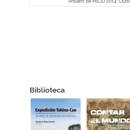
Anuario de MILID 2014: Ciud
Biblioteca