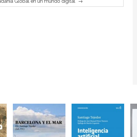
adanía Global en un mundo digital