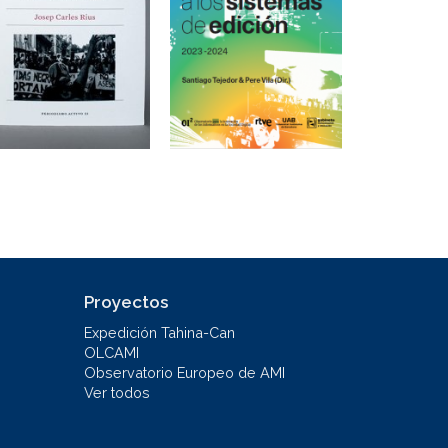
Proyectos
Expedición Tahina-Can
OLCAMI
Observatorio Europeo de AMI
Ver todos