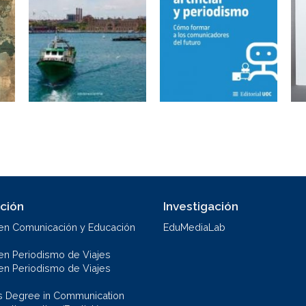
ción
Investigación
en Comunicación y Educación
EduMediaLab
en Periodismo de Viajes
en Periodismo de Viajes
s Degree in Communication