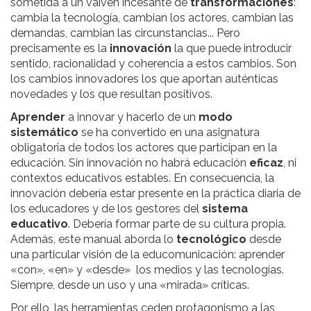
sometida a un vaivén incesante de
transformaciones
:
cambia la tecnología, cambian los actores, cambian las
demandas, cambian las circunstancias... Pero
precisamente es la
innovación
la que puede introducir
sentido, racionalidad y coherencia a estos cambios. Son
los cambios innovadores los que aportan auténticas
novedades y los que resultan positivos.
Aprender
a innovar y hacerlo de un
modo
sistemático
se ha convertido en una asignatura
obligatoria de todos los actores que participan en la
educación. Sin innovación no habrá educación
eficaz
, ni
contextos educativos estables. En consecuencia, la
innovación debería estar presente en la práctica diaria de
los educadores y de los gestores del
sistema
educativo
. Debería formar parte de su cultura propia.
Además, este manual aborda lo
tecnológico
desde
una particular visión de la educomunicación: aprender
«con», «en» y «desde» los medios y las tecnologías.
Siempre, desde un uso y una «mirada» críticas.
Por ello, las herramientas ceden protagonismo a las