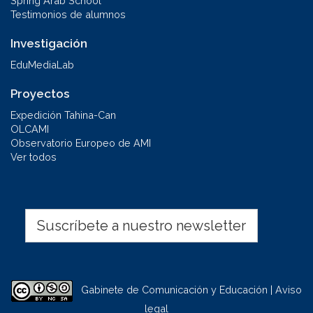
Spring Arab School
Testimonios de alumnos
Investigación
EduMediaLab
Proyectos
Expedición Tahina-Can
OLCAMI
Observatorio Europeo de AMI
Ver todos
Suscríbete a nuestro newsletter
Gabinete de Comunicación y Educación | Aviso
legal