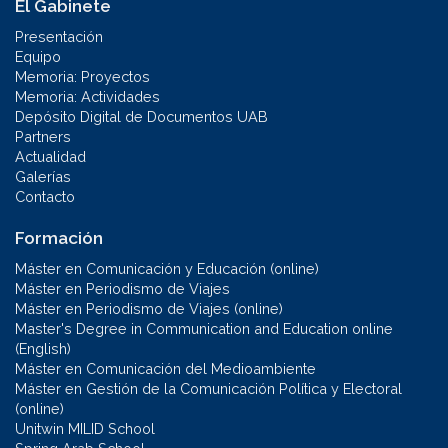
El Gabinete
Presentación
Equipo
Memoria: Proyectos
Memoria: Actividades
Depósito Digital de Documentos UAB
Partners
Actualidad
Galerías
Contacto
Formación
Máster en Comunicación y Educación (online)
Máster en Periodismo de Viajes
Máster en Periodismo de Viajes (online)
Master's Degree in Communication and Education online
(English)
Máster en Comunicación del Medioambiente
Máster en Gestión de la Comunicación Política y Electoral
(online)
Unitwin MILID School