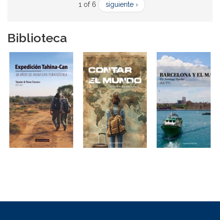
1 of 6
siguiente ›
Biblioteca