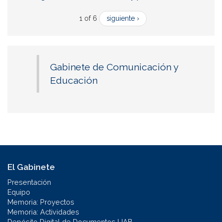
1 of 6
siguiente ›
Gabinete de Comunicación y
Educación
El Gabinete
Presentación
Equipo
Memoria: Proyectos
Memoria: Actividades
Depósito Digital de Documentos UAB