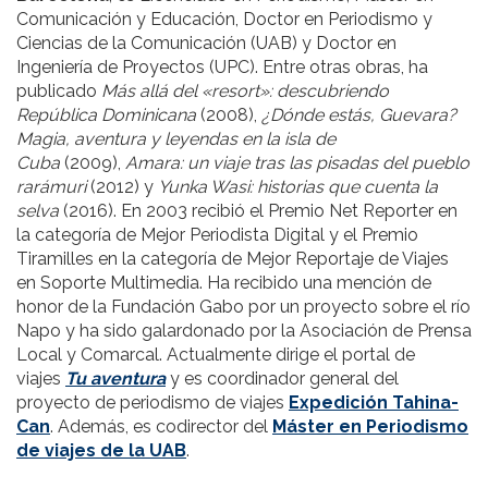
Comunicación y Educación, Doctor en Periodismo y
Ciencias de la Comunicación (UAB) y Doctor en
Ingeniería de Proyectos (UPC). Entre otras obras, ha
publicado
Más allá del «resort»: descubriendo
República Dominicana
(2008),
¿Dónde estás, Guevara?
Magia, aventura y leyendas en la isla de
Cuba
(2009),
Amara: un viaje tras las pisadas del pueblo
rarámuri
(2012) y
Yunka Wasi: historias que cuenta la
selva
(2016). En 2003 recibió el Premio Net Reporter en
la categoría de Mejor Periodista Digital y el Premio
Tiramilles en la categoría de Mejor Reportaje de Viajes
en Soporte Multimedia. Ha recibido una mención de
honor de la Fundación Gabo por un proyecto sobre el río
Napo y ha sido galardonado por la Asociación de Prensa
Local y Comarcal. Actualmente dirige el portal de
viajes
Tu aventura
y es coordinador general del
proyecto de periodismo de viajes
Expedición Tahina-
Can
. Además, es codirector del
Máster en Periodismo
de viajes de la UAB
.