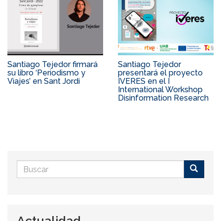
Santiago Tejedor firmará
Santiago Tejedor
su libro ‘Periodismo y
presentará el proyecto
Viajes’ en Sant Jordi
IVERES en el I
International Workshop
Disinformation Research
Formulario
de
Buscar
búsqueda
Actualidad