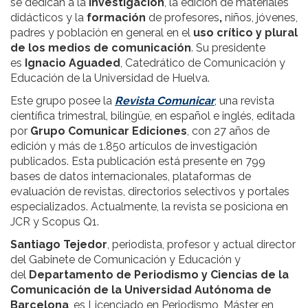
se dedican a la
investigación
, la edición de materiales
didácticos y la
formación
de profesores
,
niños, jóvenes,
padres y población en general en el
uso crítico y plural
de los medios de comunicación
. Su presidente
es
Ignacio Aguaded
, Catedrático de Comunicación y
Educación de la Universidad de Huelva.
Este grupo posee la
Revista Comunicar
, una revista
científica trimestral, bilingüe, en español e inglés, editada
por
Grupo Comunicar Ediciones
, con 27 años de
edición y más de 1.850 artículos de investigación
publicados. Esta publicación está presente en 799
bases de datos internacionales, plataformas de
evaluación de revistas, directorios selectivos y portales
especializados. Actualmente, la revista se posiciona en
JCR y Scopus Q1.
Santiago Tejedor
, periodista, profesor y actual director
del Gabinete de Comunicación y Educación y
del
Departamento de Periodismo y Ciencias de la
Comunicación de la Universidad Autónoma de
Barcelona
, es Licenciado en Periodismo, Máster en