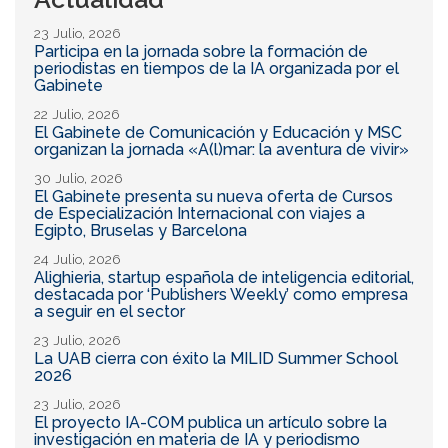
23 Julio, 2026
Participa en la jornada sobre la formación de
periodistas en tiempos de la IA organizada por el
Gabinete
22 Julio, 2026
El Gabinete de Comunicación y Educación y MSC
organizan la jornada «A(l)mar: la aventura de vivir»
30 Julio, 2026
El Gabinete presenta su nueva oferta de Cursos
de Especialización Internacional con viajes a
Egipto, Bruselas y Barcelona
24 Julio, 2026
Alighieria, startup española de inteligencia editorial,
destacada por ‘Publishers Weekly’ como empresa
a seguir en el sector
23 Julio, 2026
La UAB cierra con éxito la MILID Summer School
2026
23 Julio, 2026
El proyecto IA-COM publica un artículo sobre la
investigación en materia de IA y periodismo