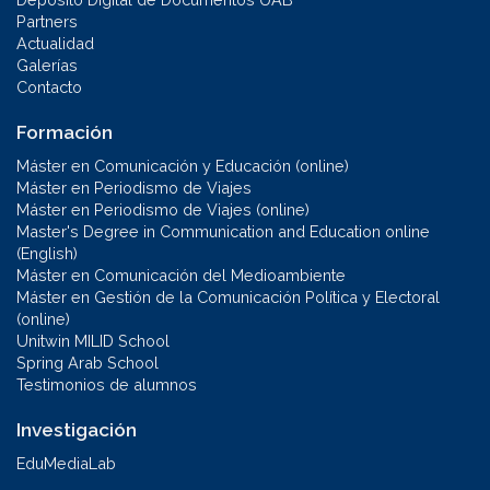
Partners
Actualidad
Galerías
Contacto
Formación
Máster en Comunicación y Educación (online)
Máster en Periodismo de Viajes
Máster en Periodismo de Viajes (online)
Master's Degree in Communication and Education online
(English)
Máster en Comunicación del Medioambiente
Máster en Gestión de la Comunicación Política y Electoral
(online)
Unitwin MILID School
Spring Arab School
Testimonios de alumnos
Investigación
EduMediaLab