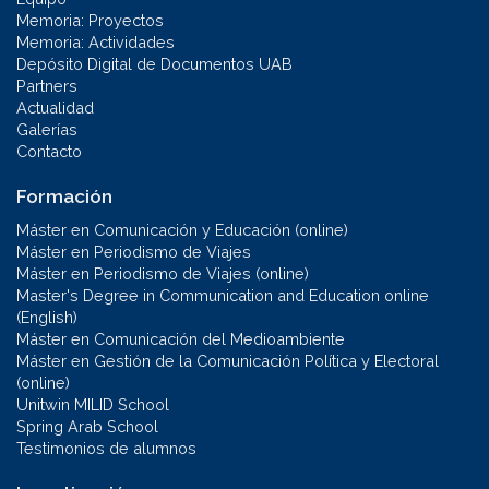
Memoria: Proyectos
Memoria: Actividades
Depósito Digital de Documentos UAB
Partners
Actualidad
Galerías
Contacto
Formación
Máster en Comunicación y Educación (online)
Máster en Periodismo de Viajes
Máster en Periodismo de Viajes (online)
Master's Degree in Communication and Education online
(English)
Máster en Comunicación del Medioambiente
Máster en Gestión de la Comunicación Política y Electoral
(online)
Unitwin MILID School
Spring Arab School
Testimonios de alumnos