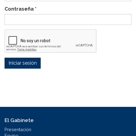
Contraseña
*
Iniciar sesión
El Gabinete
Presentación
Equipo