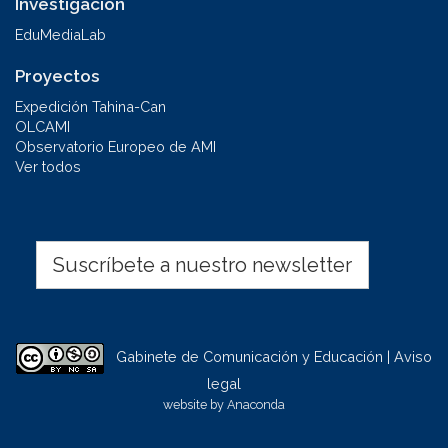
Investigación
EduMediaLab
Proyectos
Expedición Tahina-Can
OLCAMI
Observatorio Europeo de AMI
Ver todos
Suscríbete a nuestro newsletter
Gabinete de Comunicación y Educación | Aviso
legal
website by
Anaconda