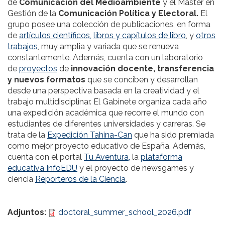
de
Comunicación del Medioambiente
y el Máster en
Gestión de la
Comunicación Política y Electoral.
El
grupo posee una colección de publicaciones, en forma
de
artículos científicos,
libros y capítulos de libro
, y
otros
trabajos
, muy amplia y variada que se renueva
constantemente. Además, cuenta con un laboratorio
de
proyectos
de
innovación docente, transferencia
y nuevos formatos
que se conciben y desarrollan
desde una perspectiva basada en la creatividad y el
trabajo multidisciplinar. El Gabinete organiza cada año
una expedición académica que recorre el mundo con
estudiantes de diferentes universidades y carreras. Se
trata de la
Expedición Tahina-Can
que ha sido premiada
como mejor proyecto educativo de España. Además,
cuenta con el portal
Tu Aventura,
la
plataforma
educativa InfoEDU
y el proyecto de newsgames y
ciencia
Reporteros de la Ciencia
.
Adjuntos:
doctoral_summer_school_2026.pdf