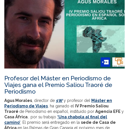
Profesor del Máster en Periodismo de
Viajes gana el Premio Saliou Traoré de
Periodismo
Agus Morales
, director de
5W
y profesor del
Máster en
Periodismo de Viajes
, ha ganado el
IV Premio Saliou
Traoré
de Periodismo en español, instituido por
Agencia EFE
y
Casa África
,
por su trabajo
‘Una chabola al final del
camino’
. El premio será entregado en la
sede de Casa de
África
en las Palmas de Gran Canaria el próximo mes de