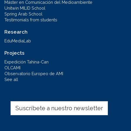
Máster en Comunicación del Medioambiente
Unitwin MILID School
Spring Arab School
Testimonials from students
Research
EduMediaLab
Projects
Expedición Tahina-Can
OLCAMI
Observatorio Europeo de AMI
See all
Suscríbete a nuestro newsletter