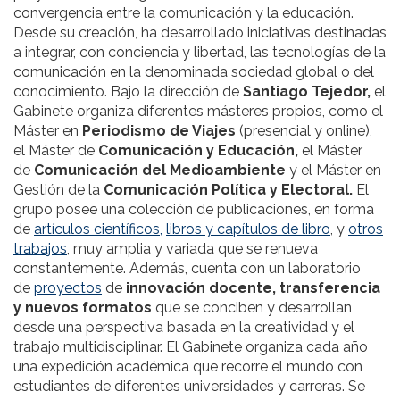
convergencia entre la comunicación y la educación.
Desde su creación, ha desarrollado iniciativas destinadas
a integrar, con conciencia y libertad, las tecnologías de la
comunicación en la denominada sociedad global o del
conocimiento. Bajo la dirección de
Santiago Tejedor,
el
Gabinete organiza diferentes másteres propios, como el
Máster en
Periodismo de Viajes
(presencial y online),
el Máster de
Comunicación y Educación,
el Máster
de
Comunicación del Medioambiente
y el Máster en
Gestión de la
Comunicación Política y Electoral.
El
grupo posee una colección de publicaciones, en forma
de
artículos científicos,
libros y capítulos de libro
, y
otros
trabajos
, muy amplia y variada que se renueva
constantemente. Además, cuenta con un laboratorio
de
proyectos
de
innovación docente, transferencia
y nuevos formatos
que se conciben y desarrollan
desde una perspectiva basada en la creatividad y el
trabajo multidisciplinar. El Gabinete organiza cada año
una expedición académica que recorre el mundo con
estudiantes de diferentes universidades y carreras. Se