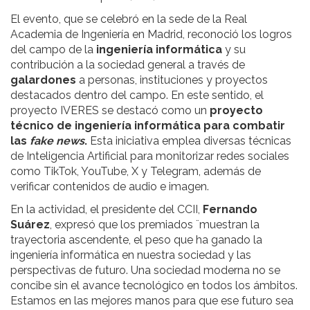
El evento, que se celebró en la sede de la Real
Academia de Ingeniería en Madrid, reconoció los logros
del campo de la
ingeniería informática
y su
contribución a la sociedad general a través de
galardones
a personas, instituciones y proyectos
destacados dentro del campo. En este sentido, el
proyecto IVERES se destacó como un
proyecto
técnico de ingeniería informática para combatir
las
fake news
.
Esta iniciativa emplea diversas técnicas
de Inteligencia Artificial para monitorizar redes sociales
como TikTok, YouTube, X y Telegram, además de
verificar contenidos de audio e imagen.
En la actividad, el presidente del CCII,
Fernando
Suárez
, expresó que los premiados ¨muestran la
trayectoria ascendente, el peso que ha ganado la
ingeniería informática en nuestra sociedad y las
perspectivas de futuro. Una sociedad moderna no se
concibe sin el avance tecnológico en todos los ámbitos.
Estamos en las mejores manos para que ese futuro sea