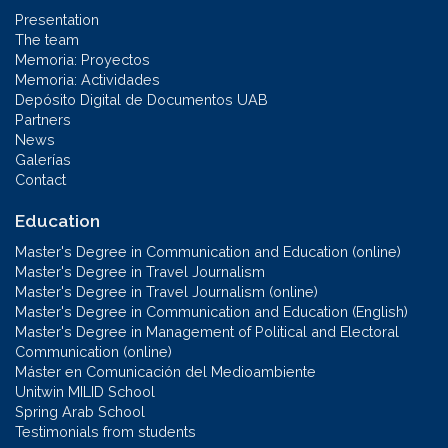
Presentation
The team
Memoria: Proyectos
Memoria: Actividades
Depósito Digital de Documentos UAB
Partners
News
Galerías
Contact
Education
Master's Degree in Communication and Education (online)
Master's Degree in Travel Journalism
Master's Degree in Travel Journalism (online)
Master's Degree in Communication and Education (English)
Master's Degree in Management of Political and Electoral
Communication (online)
Máster en Comunicación del Medioambiente
Unitwin MILID School
Spring Arab School
Testimonials from students