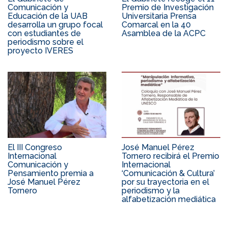
Comunicación y
Premio de Investigación
Educación de la UAB
Universitaria Prensa
desarrolla un grupo focal
Comarcal en la 40
con estudiantes de
Asamblea de la ACPC
periodismo sobre el
proyecto IVERES
El III Congreso
José Manuel Pérez
Internacional
Tornero recibirá el Premio
Comunicación y
Internacional
Pensamiento premia a
‘Comunicación & Cultura’
José Manuel Pérez
por su trayectoria en el
Tornero
periodismo y la
alfabetización mediática