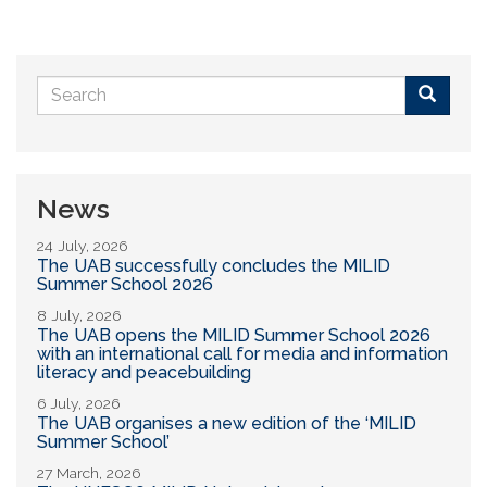
Search
form
Buscar
News
24 July, 2026
The UAB successfully concludes the MILID
Summer School 2026
8 July, 2026
The UAB opens the MILID Summer School 2026
with an international call for media and information
literacy and peacebuilding
6 July, 2026
The UAB organises a new edition of the ‘MILID
Summer School’
27 March, 2026