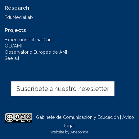
Research
EduMediaLab
Projects
Expedición Tahina-Can
OLCAMI
Observatorio Europeo de AMI
See all
Suscríbete a nuestro newsletter
Gabinete de Comunicación y Educación | Aviso
legal
website by
Anaconda