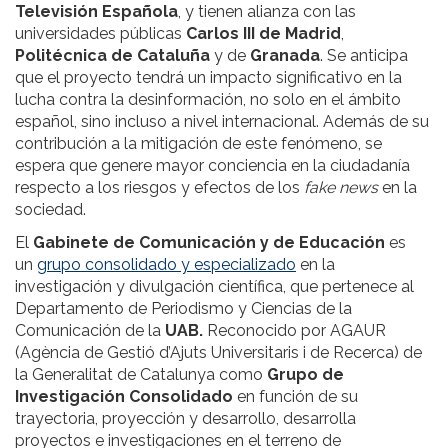
Televisión Española
, y tienen alianza con las
universidades públicas
Carlos III de Madrid
,
Politécnica de Cataluña
y de
Granada
. Se anticipa
que el proyecto tendrá un impacto significativo en la
lucha contra la desinformación, no solo en el ámbito
español, sino incluso a nivel internacional. Además de su
contribución a la mitigación de este fenómeno, se
espera que genere mayor conciencia en la ciudadanía
respecto a los riesgos y efectos de los
fake news
en la
sociedad.
El
Gabinete de Comunicación y de Educación
es
un
grupo consolidado y especializado
en la
investigación y divulgación científica, que pertenece al
Departamento de Periodismo y Ciencias de la
Comunicación de la
UAB.
Reconocido por AGAUR
(Agència de Gestió d’Ajuts Universitaris i de Recerca) de
la Generalitat de Catalunya como
Grupo de
Investigación Consolidado
en función de su
trayectoria, proyección y desarrollo, desarrolla
proyectos e investigaciones en el terreno de