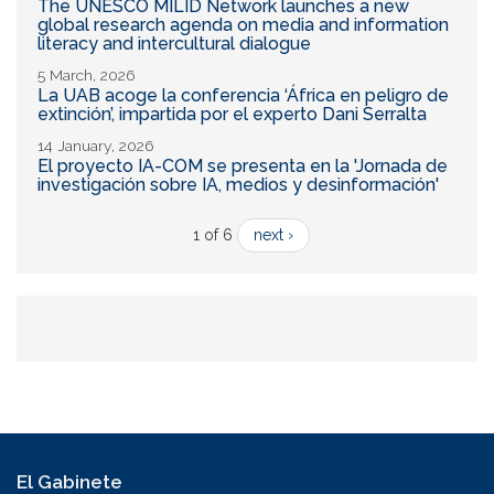
The UNESCO MILID Network launches a new
global research agenda on media and information
literacy and intercultural dialogue
5 March, 2026
La UAB acoge la conferencia ‘África en peligro de
extinción’, impartida por el experto Dani Serralta
14 January, 2026
El proyecto IA-COM se presenta en la 'Jornada de
investigación sobre IA, medios y desinformación'
1 of 6
next ›
El Gabinete