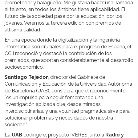
prometedor y halagüeño. Me gustaría hacer una llamada
al talento, en todos los ámbitos tiene aplicabilidad. El
futuro de la sociedad pasa por la educación, por los
jóvenes. Veremos la tercera edición con premios de
altísima calidad¨.
En una época donde la digitalización y la ingeniería
informática son cruciales para el progreso de España, el
CCII reconoció y destacó la contribución de los
premiados, que aportan considerablemente al desarrollo
socioeconómico.
Santiago Tejedor
, director del Gabinete de
Comunicación y Educación de la Universidad Autónoma
de Barcelona (UAB), considera que el reconocimiento
¨es un impulso para seguir fomentando una
investigación aplicada que, desde miradas
interdisciplinarias, y una voluntad pragmática sirva para
solucionar problemas y necesidades de nuestra
sociedad”.
La
UAB
codirige el proyecto IVERES junto a
Radio y