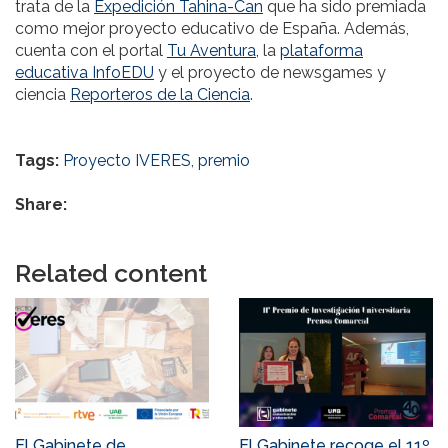
trata de la
Expedición Tahina-Can
que ha sido premiada
como mejor proyecto educativo de España. Además,
cuenta con el portal
Tu Aventura,
la
plataforma
educativa InfoEDU
y el proyecto de newsgames y
ciencia
Reporteros de la Ciencia
.
Tags:
Proyecto IVERES
,
premio
Share:
Related content
El Gabinete de
El Gabinete recoge el 11º