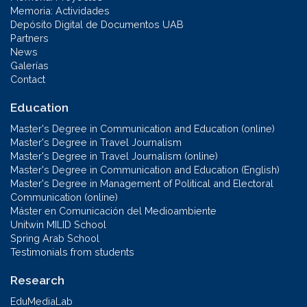
Memoria: Actividades
Depósito Digital de Documentos UAB
Partners
News
Galerías
Contact
Education
Master's Degree in Communication and Education (online)
Master's Degree in Travel Journalism
Master's Degree in Travel Journalism (online)
Master's Degree in Communication and Education (English)
Master's Degree in Management of Political and Electoral
Communication (online)
Máster en Comunicación del Medioambiente
Unitwin MILID School
Spring Arab School
Testimonials from students
Research
EduMediaLab