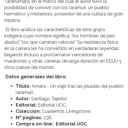
Tarahumara, en el marco del cual el autor tuvo la
posibilidad de convivir con los rarámuri, un pueblo
hermético y misterioso, poseedor de una cultura de gran
riqueza.
El libro analiza las características de este grupo
indígena cuyo nombre significa: "los hombres de pies
alados", "los que caminan veloces", Su resistencia física
en la carrera les ha convertido en verdaderas leyendas,
llegando incluso a proclamarse vencedores de
maratones y otras carreras de larga duración en EEUU y
otros países del mundo.
Datos generales del libro:
Título:
Amara - Un viaje tras las pisadas del pueblo
rarámuri.
Autor:
Santiago Tejedor.
Editorial:
Editorial UOC.
Colección:
Cuadernos Livingstone.
Nº páginas:
236.
Compra on-line: Editorial UOC