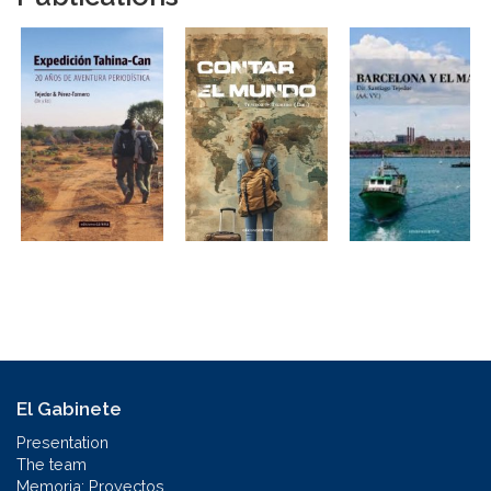
El Gabinete
Presentation
The team
Memoria: Proyectos