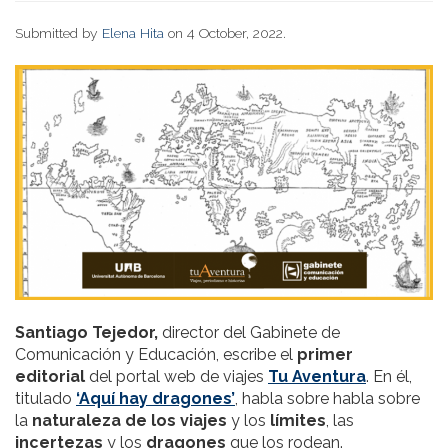
Submitted by
Elena Hita
on 4 October, 2022.
Santiago Tejedor,
director del Gabinete de
Comunicación y Educación, escribe el
primer
editorial
del portal web de viajes
Tu Aventura
. En él,
titulado
‘Aquí hay dragones’
, habla sobre habla sobre
la
naturaleza de los viajes
y los
límites
, las
incertezas
y los
dragones
que los rodean.