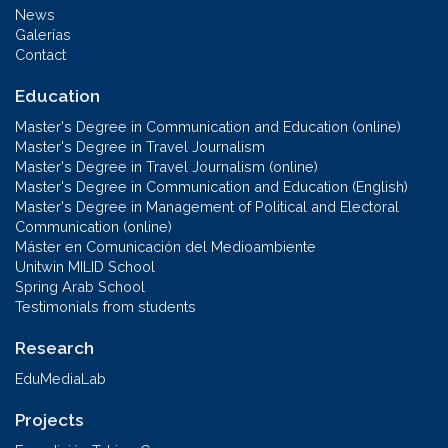
News
Galerías
Contact
Education
Master's Degree in Communication and Education (online)
Master's Degree in Travel Journalism
Master's Degree in Travel Journalism (online)
Master's Degree in Communication and Education (English)
Master's Degree in Management of Political and Electoral
Communication (online)
Máster en Comunicación del Medioambiente
Unitwin MILID School
Spring Arab School
Testimonials from students
Research
EduMediaLab
Projects