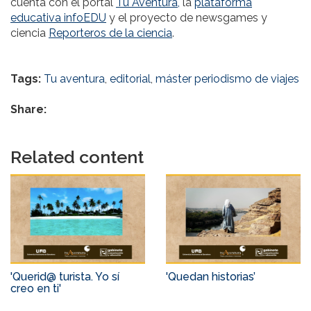
cuenta con el portal
Tu Aventura,
la
plataforma
educativa infoEDU
y el proyecto de newsgames y
ciencia
Reporteros de la ciencia
.
Tags:
Tu aventura
,
editorial
,
máster periodismo de viajes
Share:
Related content
'Querid@ turista. Yo sí
'Quedan historias’
creo en ti'