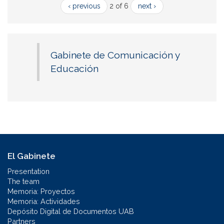
‹ previous
2 of 6
next ›
Gabinete de Comunicación y
Educación
El Gabinete
Presentation
The team
Memoria: Proyectos
Memoria: Actividades
Depósito Digital de Documentos UAB
Partners