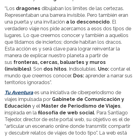
“Los
dragones
dibujaban los límites de las certezas.
Representaban una barrera invisible. Pero también eran
una puerta y una invitación
a lo desconocido
. El
verdadero viaje nos pide acercarnos a esos dos tipos de
lugares. Lo que creemos conocer y también a aquellos
que tildamos de inciertos; donde habitan los dracos.
Esta acción es y será clave para lograr reinventar la
manera de explicar nuestro planeta a partir de
sus
fronteras, cercas, baluartes y muros
(invisibles)
. Son
dos hitos
. Indisolubles.
Uno:
contar el
mundo que creemos conocer.
Dos:
aprender a narrar sus
territorios ignorados”.
Tu Aventura
es una iniciativa de ciberperiodismo de
viajes impulsada por
Gabinete de Comunicación y
Educación
y el
Máster de Periodismo de Viajes
,
inspirada en la
filosofía de web social
. Para Santiago
Tejedor, director de este portal web, su objetivo es el de
“articular un escenario online donde transmitir, compartir
y descubrir relatos de viajes de todo tipo". La web está