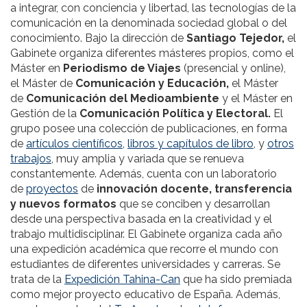
a integrar, con conciencia y libertad, las tecnologías de la
comunicación en la denominada sociedad global o del
conocimiento. Bajo la dirección de
Santiago Tejedor,
el
Gabinete organiza diferentes másteres propios, como el
Máster en
Periodismo de Viajes
(presencial y online),
el Máster de
Comunicación y Educación,
el Máster
de
Comunicación del Medioambiente
y el Máster en
Gestión de la
Comunicación Política y Electoral.
El
grupo posee una colección de publicaciones, en forma
de
artículos científicos,
libros y capítulos de libro
, y
otros
trabajos
, muy amplia y variada que se renueva
constantemente. Además, cuenta con un laboratorio
de
proyectos
de
innovación docente, transferencia
y nuevos formatos
que se conciben y desarrollan
desde una perspectiva basada en la creatividad y el
trabajo multidisciplinar. El Gabinete organiza cada año
una expedición académica que recorre el mundo con
estudiantes de diferentes universidades y carreras. Se
trata de la
Expedición Tahina-Can
que ha sido premiada
como mejor proyecto educativo de España. Además,