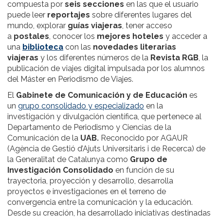
compuesta por
seis secciones
en las que el usuario
puede leer
reportajes
sobre diferentes lugares del
mundo, explorar
guías viajeras
, tener acceso
a
postales
, conocer los
mejores hoteles
y acceder a
una
biblioteca
con las
novedades literarias
viajeras
y los diferentes números de la
Revista RGB
, la
publicación de viajes digital impulsada por los alumnos
del Máster en Periodismo de Viajes.
El
Gabinete de Comunicación y de Educación
es
un
grupo consolidado y especializado
en la
investigación y divulgación científica, que pertenece al
Departamento de Periodismo y Ciencias de la
Comunicación de la
UAB.
Reconocido por AGAUR
(Agència de Gestió d’Ajuts Universitaris i de Recerca) de
la Generalitat de Catalunya como
Grupo de
Investigación Consolidado
en función de su
trayectoria, proyección y desarrollo, desarrolla
proyectos e investigaciones en el terreno de
convergencia entre la comunicación y la educación.
Desde su creación, ha desarrollado iniciativas destinadas