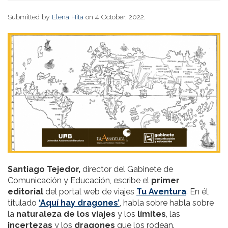
Submitted by
Elena Hita
on 4 October, 2022.
Santiago Tejedor,
director del Gabinete de
Comunicación y Educación, escribe el
primer
editorial
del portal web de viajes
Tu Aventura
. En él,
titulado
‘Aquí hay dragones’
, habla sobre habla sobre
la
naturaleza de los viajes
y los
límites
, las
incertezas
y los
dragones
que los rodean.