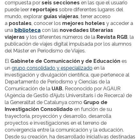
compuesta por
seis secciones
en las que el usuario
puede leer
reportajes
sobre diferentes lugares del
mundo, explorar
guías viajeras
, tener acceso
a
postales
, conocer los
mejores hoteles
y acceder a
una
biblioteca
con las
novedades literarias
viajeras
y los diferentes números de la
Revista RGB
, la
publicación de viajes digital impulsada por los alumnos
del Máster en Periodismo de Viajes.
El
Gabinete de Comunicación y de Educación
es
un
grupo consolidado y especializado
en la
investigación y divulgación científica, que pertenece al
Departamento de Periodismo y Ciencias de la
Comunicación de la
UAB.
Reconocido por AGAUR
(Agència de Gestió d’Ajuts Universitaris i de Recerca) de
la Generalitat de Catalunya como
Grupo de
Investigación Consolidado
en función de su
trayectoria, proyección y desarrollo, desarrolla
proyectos e investigaciones en el terreno de
convergencia entre la comunicación y la educación.
Desde su creación, ha desarrollado iniciativas destinadas