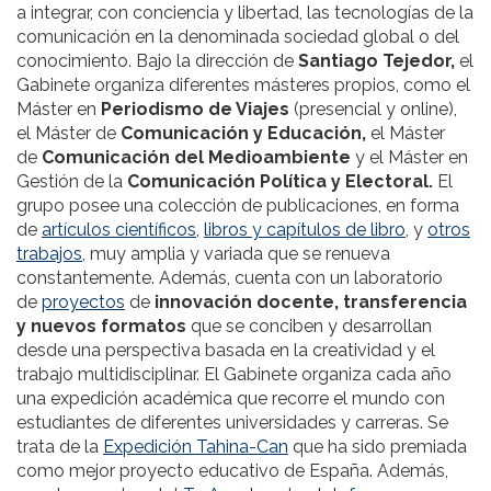
a integrar, con conciencia y libertad, las tecnologías de la
comunicación en la denominada sociedad global o del
conocimiento. Bajo la dirección de
Santiago Tejedor,
el
Gabinete organiza diferentes másteres propios, como el
Máster en
Periodismo de Viajes
(presencial y online),
el Máster de
Comunicación y Educación,
el Máster
de
Comunicación del Medioambiente
y el Máster en
Gestión de la
Comunicación Política y Electoral.
El
grupo posee una colección de publicaciones, en forma
de
artículos científicos,
libros y capítulos de libro
, y
otros
trabajos
, muy amplia y variada que se renueva
constantemente. Además, cuenta con un laboratorio
de
proyectos
de
innovación docente, transferencia
y nuevos formatos
que se conciben y desarrollan
desde una perspectiva basada en la creatividad y el
trabajo multidisciplinar. El Gabinete organiza cada año
una expedición académica que recorre el mundo con
estudiantes de diferentes universidades y carreras. Se
trata de la
Expedición Tahina-Can
que ha sido premiada
como mejor proyecto educativo de España. Además,