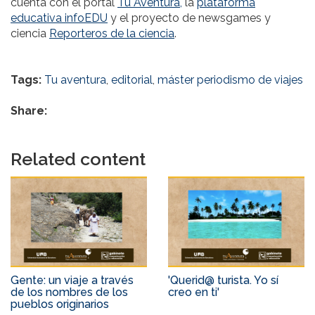
cuenta con el portal
Tu Aventura,
la
plataforma
educativa infoEDU
y el proyecto de newsgames y
ciencia
Reporteros de la ciencia
.
Tags:
Tu aventura
,
editorial
,
máster periodismo de viajes
Share:
Related content
Gente: un viaje a través
'Querid@ turista. Yo sí
de los nombres de los
creo en ti'
pueblos originarios