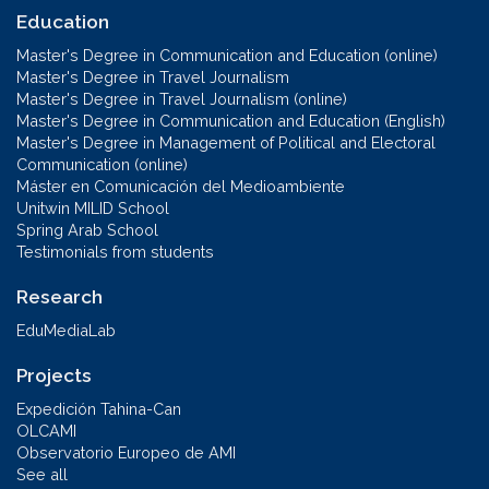
Education
Master's Degree in Communication and Education (online)
Master's Degree in Travel Journalism
Master's Degree in Travel Journalism (online)
Master's Degree in Communication and Education (English)
Master's Degree in Management of Political and Electoral
Communication (online)
Máster en Comunicación del Medioambiente
Unitwin MILID School
Spring Arab School
Testimonials from students
Research
EduMediaLab
Projects
Expedición Tahina-Can
OLCAMI
Observatorio Europeo de AMI
See all