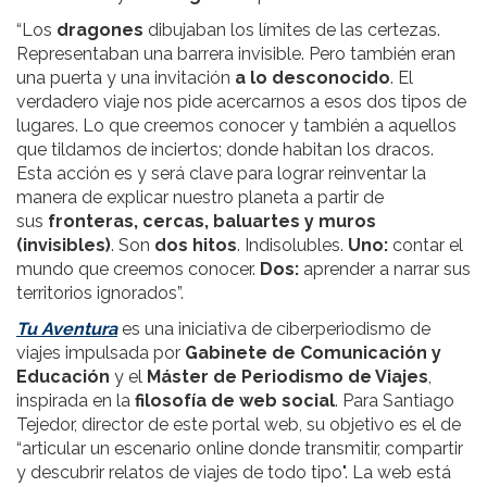
“Los
dragones
dibujaban los límites de las certezas.
Representaban una barrera invisible. Pero también eran
una puerta y una invitación
a lo desconocido
. El
verdadero viaje nos pide acercarnos a esos dos tipos de
lugares. Lo que creemos conocer y también a aquellos
que tildamos de inciertos; donde habitan los dracos.
Esta acción es y será clave para lograr reinventar la
manera de explicar nuestro planeta a partir de
sus
fronteras, cercas, baluartes y muros
(invisibles)
. Son
dos hitos
. Indisolubles.
Uno:
contar el
mundo que creemos conocer.
Dos:
aprender a narrar sus
territorios ignorados”.
Tu Aventura
es una iniciativa de ciberperiodismo de
viajes impulsada por
Gabinete de Comunicación y
Educación
y el
Máster de Periodismo de Viajes
,
inspirada en la
filosofía de web social
. Para Santiago
Tejedor, director de este portal web, su objetivo es el de
“articular un escenario online donde transmitir, compartir
y descubrir relatos de viajes de todo tipo". La web está