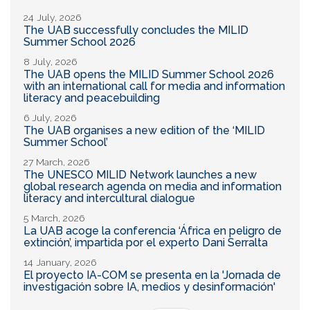
24 July, 2026
The UAB successfully concludes the MILID
Summer School 2026
8 July, 2026
The UAB opens the MILID Summer School 2026
with an international call for media and information
literacy and peacebuilding
6 July, 2026
The UAB organises a new edition of the ‘MILID
Summer School’
27 March, 2026
The UNESCO MILID Network launches a new
global research agenda on media and information
literacy and intercultural dialogue
5 March, 2026
La UAB acoge la conferencia ‘África en peligro de
extinción’, impartida por el experto Dani Serralta
14 January, 2026
El proyecto IA-COM se presenta en la 'Jornada de
investigación sobre IA, medios y desinformación'