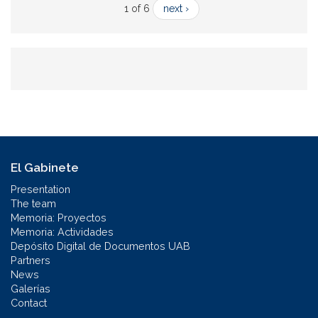
1 of 6
next ›
El Gabinete
Presentation
The team
Memoria: Proyectos
Memoria: Actividades
Depósito Digital de Documentos UAB
Partners
News
Galerías
Contact