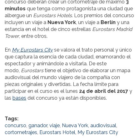
concurso deberán crear un cortometraje de máximo
3
minutos
que tenga como protagonista una ciudad que
albergue un
Eurostars Hotels
. Los premios del concurso
incluyen un viaje a
Nueva York
, un viaje a
Berlín
y una
estancia en el hotel de cinco estrellas
Eurostars Madrid
Tower
, entre otros.
En
My Eurostars City
se valora el trato personal y único
que captura la esencia de cada ciudad, enamorando el
espectador y animándole a visitarla. De este
modo,
Eurostars
tiene el objetivo de elaborar un mapa
audiovisual del mundo viajero de la compañía con
piezas originales y divertidas. La fecha límite para
participar en el curso es el lunes
24 de abril del 2017
y
las
bases
del concurso ya están disponibles.
Tags:
concurso
,
ganador
,
viaje
,
Nueva York
,
audiovisual
,
cortometrajes
,
Eurostars Hotel
,
My Eurostars City