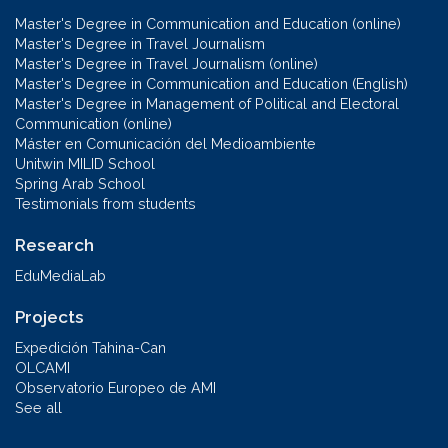
Master's Degree in Communication and Education (online)
Master's Degree in Travel Journalism
Master's Degree in Travel Journalism (online)
Master's Degree in Communication and Education (English)
Master's Degree in Management of Political and Electoral
Communication (online)
Máster en Comunicación del Medioambiente
Unitwin MILID School
Spring Arab School
Testimonials from students
Research
EduMediaLab
Projects
Expedición Tahina-Can
OLCAMI
Observatorio Europeo de AMI
See all