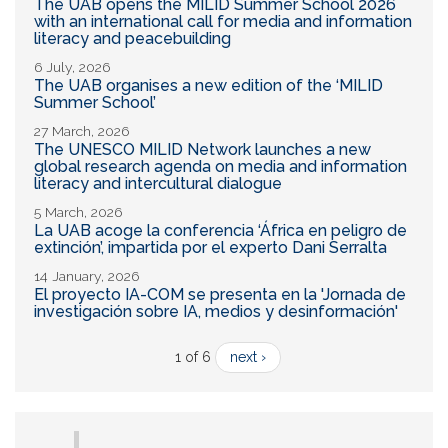
The UAB opens the MILID Summer School 2026
with an international call for media and information
literacy and peacebuilding
6 July, 2026
The UAB organises a new edition of the ‘MILID
Summer School’
27 March, 2026
The UNESCO MILID Network launches a new
global research agenda on media and information
literacy and intercultural dialogue
5 March, 2026
La UAB acoge la conferencia ‘África en peligro de
extinción’, impartida por el experto Dani Serralta
14 January, 2026
El proyecto IA-COM se presenta en la 'Jornada de
investigación sobre IA, medios y desinformación'
1 of 6
next ›