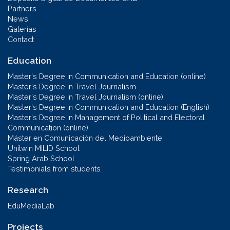
Partners
News
Galerías
Contact
Education
Master's Degree in Communication and Education (online)
Master's Degree in Travel Journalism
Master's Degree in Travel Journalism (online)
Master's Degree in Communication and Education (English)
Master's Degree in Management of Political and Electoral
Communication (online)
Máster en Comunicación del Medioambiente
Unitwin MILID School
Spring Arab School
Testimonials from students
Research
EduMediaLab
Projects