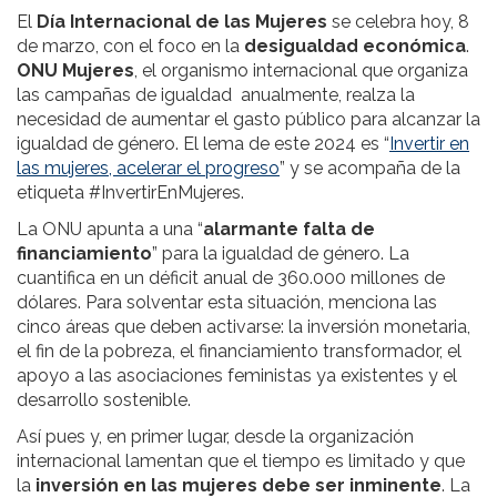
El
Día Internacional de las Mujeres
se celebra hoy, 8
de marzo, con el foco en la
desigualdad económica
.
ONU Mujeres
, el organismo internacional que organiza
las campañas de igualdad anualmente, realza la
necesidad de aumentar el gasto público para alcanzar la
igualdad de género. El lema de este 2024 es “
Invertir en
las mujeres, acelerar el progreso
” y se acompaña de la
etiqueta #InvertirEnMujeres.
La ONU apunta a una “
alarmante falta de
financiamiento
” para la igualdad de género. La
cuantifica en un déficit anual de 360.000 millones de
dólares. Para solventar esta situación, menciona las
cinco áreas que deben activarse: la inversión monetaria,
el fin de la pobreza, el financiamiento transformador, el
apoyo a las asociaciones feministas ya existentes y el
desarrollo sostenible.
Así pues y, en primer lugar, desde la organización
internacional lamentan que el tiempo es limitado y que
la
inversión en las mujeres debe ser inminente
. La