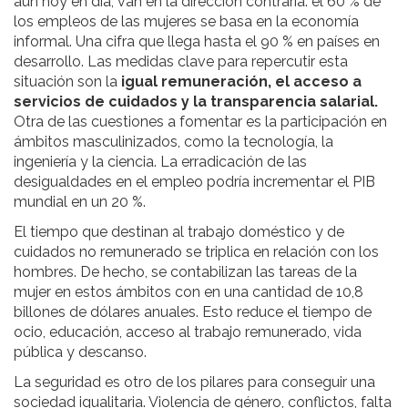
aún hoy en día, van en la dirección contraria: el 60 % de
los empleos de las mujeres se basa en la economía
informal. Una cifra que llega hasta el 90 % en países en
desarrollo. Las medidas clave para repercutir esta
situación son la
igual remuneración, el acceso a
servicios de cuidados y la transparencia salarial.
Otra de las cuestiones a fomentar es la participación en
ámbitos masculinizados, como la tecnología, la
ingeniería y la ciencia. La erradicación de las
desigualdades en el empleo podría incrementar el PIB
mundial en un 20 %.
El tiempo que destinan al trabajo doméstico y de
cuidados no remunerado se triplica en relación con los
hombres. De hecho, se contabilizan las tareas de la
mujer en estos ámbitos con en una cantidad de 10,8
billones de dólares anuales. Esto reduce el tiempo de
ocio, educación, acceso al trabajo remunerado, vida
pública y descanso.
La seguridad es otro de los pilares para conseguir una
sociedad igualitaria. Violencia de género, conflictos, falta