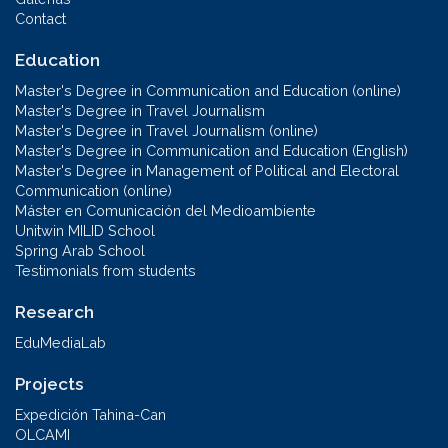
Contact
Education
Master's Degree in Communication and Education (online)
Master's Degree in Travel Journalism
Master's Degree in Travel Journalism (online)
Master's Degree in Communication and Education (English)
Master's Degree in Management of Political and Electoral
Communication (online)
Máster en Comunicación del Medioambiente
Unitwin MILID School
Spring Arab School
Testimonials from students
Research
EduMediaLab
Projects
Expedición Tahina-Can
OLCAMI