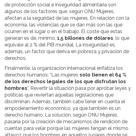
de protección social e inseguridad alimentaria son
algunos de los factores que, según ONU Mujeres,
afectan a la seguridad de las mujeres. En relación con la
economía, las violencias que se dan más son las que
ocurren en el lugar o en el trabajo. El coste que estas
generan es de, mínimo,
1,5 billones de dólares
, lo que
equivale al 2 % del PIB mundial. La inseguridad es,
además, un factor que deriva en pobreza y privación de
derechos.
Finalmente, la organización internacional enfatiza los
derechos humanos: “Las mujeres
solo tienen el 64 %
de los derechos legales de los que disfrutan los
hombres
”. Revertir la situación pasa por aprobar leyes y
políticas que reviertan aquellas legislaciones que
discriminan. Además, también cabe tener en cuenta el
empoderamiento económico, ya que también es un
derecho humano. La solución, según ONU Mujeres,
pasaría por la creación de mecanismos de rendición de
cuentas para velar porque las mujeres tengan el mismo
altavoz que los hombres en aquellos lugares donde se