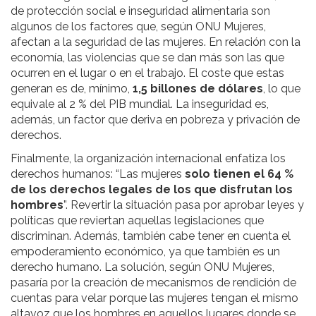
de protección social e inseguridad alimentaria son
algunos de los factores que, según ONU Mujeres,
afectan a la seguridad de las mujeres. En relación con la
economía, las violencias que se dan más son las que
ocurren en el lugar o en el trabajo. El coste que estas
generan es de, mínimo,
1,5 billones de dólares
, lo que
equivale al 2 % del PIB mundial. La inseguridad es,
además, un factor que deriva en pobreza y privación de
derechos.
Finalmente, la organización internacional enfatiza los
derechos humanos: “Las mujeres
solo tienen el 64 %
de los derechos legales de los que disfrutan los
hombres
”. Revertir la situación pasa por aprobar leyes y
políticas que reviertan aquellas legislaciones que
discriminan. Además, también cabe tener en cuenta el
empoderamiento económico, ya que también es un
derecho humano. La solución, según ONU Mujeres,
pasaría por la creación de mecanismos de rendición de
cuentas para velar porque las mujeres tengan el mismo
altavoz que los hombres en aquellos lugares donde se