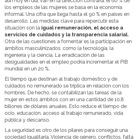
aún hoy en día, van en la dirección contraria: el 60 % de
los empleos de las mujeres se basa en la economía
informal. Una cifra que llega hasta el 90 % en países en
desarrollo. Las medidas clave para repercutir esta
situación son la
igual remuneración, el acceso a
servicios de cuidados y la transparencia salarial.
Otra de las cuestiones a fomentar es la participación en
ámbitos masculinizados, como la tecnología, la
ingeniería y la ciencia. La erradicación de las
desigualdades en el empleo podría incrementar el PIB
mundial en un 20 %.
El tiempo que destinan al trabajo doméstico y de
cuidados no remunerado se triplica en relación con los
hombres. De hecho, se contabilizan las tareas de la
mujer en estos ámbitos con en una cantidad de 10,8
billones de dólares anuales. Esto reduce el tiempo de
ocio, educación, acceso al trabajo remunerado, vida
pública y descanso.
La seguridad es otro de los pilares para conseguir una
sociedad igualitaria. Violencia de género, conflictos, falta