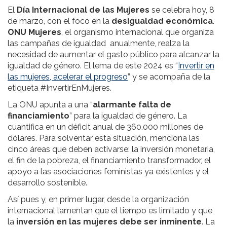
El
Día Internacional de las Mujeres
se celebra hoy, 8
de marzo, con el foco en la
desigualdad económica
.
ONU Mujeres
, el organismo internacional que organiza
las campañas de igualdad anualmente, realza la
necesidad de aumentar el gasto público para alcanzar la
igualdad de género. El lema de este 2024 es “
Invertir en
las mujeres, acelerar el progreso
” y se acompaña de la
etiqueta #InvertirEnMujeres.
La ONU apunta a una “
alarmante falta de
financiamiento
” para la igualdad de género. La
cuantifica en un déficit anual de 360.000 millones de
dólares. Para solventar esta situación, menciona las
cinco áreas que deben activarse: la inversión monetaria,
el fin de la pobreza, el financiamiento transformador, el
apoyo a las asociaciones feministas ya existentes y el
desarrollo sostenible.
Así pues y, en primer lugar, desde la organización
internacional lamentan que el tiempo es limitado y que
la
inversión en las mujeres debe ser inminente
. La