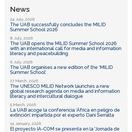
News
24 July, 2026
The UAB successfully concludes the MILID
Summer School 2026
8 July, 2026
The UAB opens the MILID Summer School 2026
with an international call for media and information
literacy and peacebuilding
6 July, 2026
The UAB organises a new edition of the ‘MILID
Summer School’
27 March, 2026
The UNESCO MILID Network launches a new
global research agenda on media and information
literacy and intercultural dialogue
5 March, 2026
La UAB acoge la conferencia ‘África en peligro de
extinción’, impartida por el experto Dani Serralta
14 January, 2026
El proyecto IA-COM se presenta en la 'Jornada de