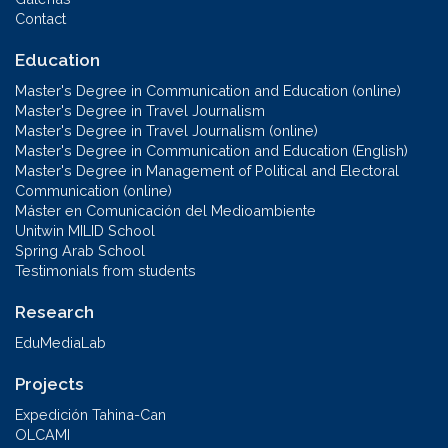
Contact
Education
Master's Degree in Communication and Education (online)
Master's Degree in Travel Journalism
Master's Degree in Travel Journalism (online)
Master's Degree in Communication and Education (English)
Master's Degree in Management of Political and Electoral
Communication (online)
Máster en Comunicación del Medioambiente
Unitwin MILID School
Spring Arab School
Testimonials from students
Research
EduMediaLab
Projects
Expedición Tahina-Can
OLCAMI