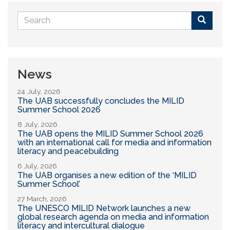
Search
form
Buscar
News
24 July, 2026
The UAB successfully concludes the MILID
Summer School 2026
8 July, 2026
The UAB opens the MILID Summer School 2026
with an international call for media and information
literacy and peacebuilding
6 July, 2026
The UAB organises a new edition of the ‘MILID
Summer School’
27 March, 2026
The UNESCO MILID Network launches a new
global research agenda on media and information
literacy and intercultural dialogue