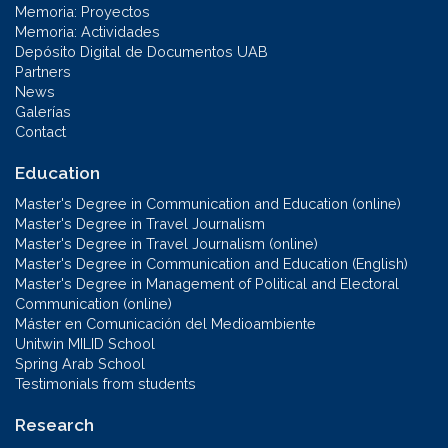
Memoria: Proyectos
Memoria: Actividades
Depósito Digital de Documentos UAB
Partners
News
Galerías
Contact
Education
Master's Degree in Communication and Education (online)
Master's Degree in Travel Journalism
Master's Degree in Travel Journalism (online)
Master's Degree in Communication and Education (English)
Master's Degree in Management of Political and Electoral
Communication (online)
Máster en Comunicación del Medioambiente
Unitwin MILID School
Spring Arab School
Testimonials from students
Research