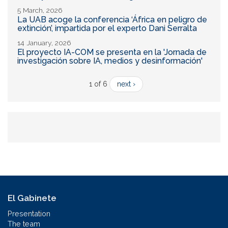
5 March, 2026
La UAB acoge la conferencia ‘África en peligro de
extinción’, impartida por el experto Dani Serralta
14 January, 2026
El proyecto IA-COM se presenta en la 'Jornada de
investigación sobre IA, medios y desinformación'
1 of 6
next ›
El Gabinete
Presentation
The team