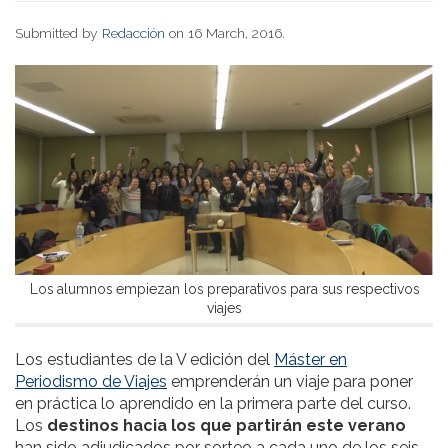
Submitted by
Redacción
on 16 March, 2016.
Los alumnos empiezan los preparativos para sus respectivos
viajes
Los estudiantes de la V edición del
Máster en
Periodismo de Viajes
emprenderán un viaje para poner
en práctica lo aprendido en la primera parte del curso.
Los
destinos hacia los que partirán este verano
han sido adjudicados por sorteo a cada uno de los seis