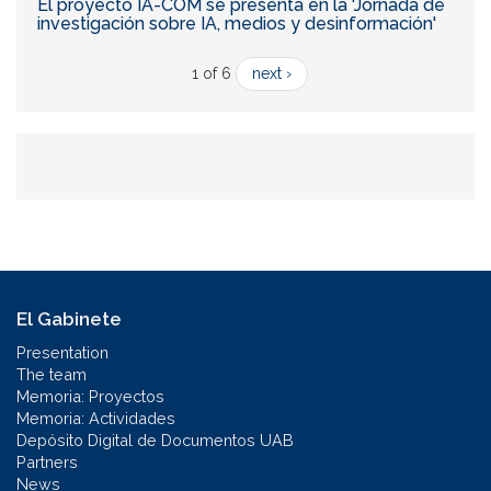
El proyecto IA-COM se presenta en la 'Jornada de
investigación sobre IA, medios y desinformación'
1 of 6
next ›
El Gabinete
Presentation
The team
Memoria: Proyectos
Memoria: Actividades
Depósito Digital de Documentos UAB
Partners
News