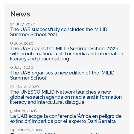
News
24 July, 2026
The UAB successfully concludes the MILID
Summer School 2026
8 July, 2026
The UAB opens the MILID Summer School 2026
with an international call for media and information
literacy and peacebuilding
6 July, 2026
The UAB organises a new edition of the ‘MILID
Summer School’
27 March, 2026
The UNESCO MILID Network launches a new
global research agenda on media and information
literacy and intercultural dialogue
5 March, 2026
La UAB acoge la conferencia ‘África en peligro de
extinción’, impartida por el experto Dani Serralta
14 January, 2026