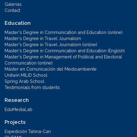
Galerías
Contact
Education
Master's Degree in Communication and Education (online)
Master's Degree in Travel Journalism
Master's Degree in Travel Journalism (online)
Master's Degree in Communication and Education (English)
Master's Degree in Management of Political and Electoral
Communication (online)
Máster en Comunicación del Medioambiente
Unitwin MILID School
Spring Arab School
Testimonials from students
Research
EduMediaLab
Projects
Expedición Tahina-Can