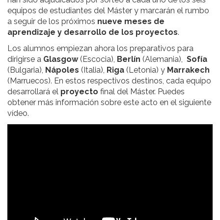
equipos de estudiantes del Máster y marcarán el rumbo
a seguir de los próximos
nueve meses de
aprendizaje y desarrollo de los proyectos
.
Los alumnos empiezan ahora los preparativos para
dirigirse a
Glasgow
(Escocia),
Berlín
(Alemania),
Sofía
(Bulgaria),
Nápoles
(Italia),
Riga
(Letonia) y
Marrakech
(Marruecos). En estos respectivos destinos, cada equipo
desarrollará el
proyecto
final del Máster. Puedes
obtener más información sobre este acto en el siguiente
vídeo.