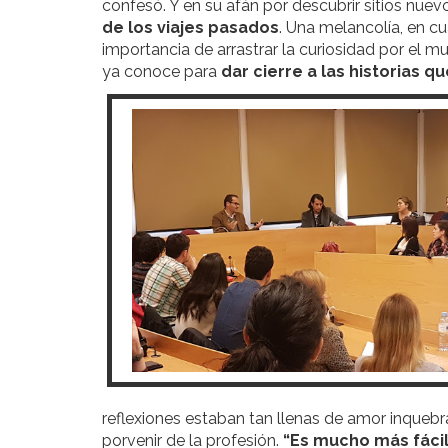
confesó. Y en su afán por descubrir sitios nue
de los viajes pasados
. Una melancolía, en cu
importancia de arrastrar la curiosidad por el m
ya conoce para
dar cierre a las historias 
reflexiones estaban tan llenas de amor inquebr
porvenir de la profesión.
“Es mucho más fácil