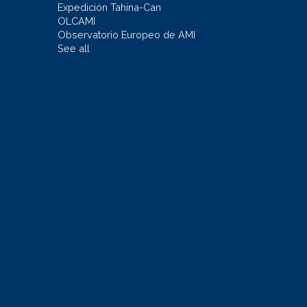
Expedición Tahina-Can
OLCAMI
Observatorio Europeo de AMI
See all