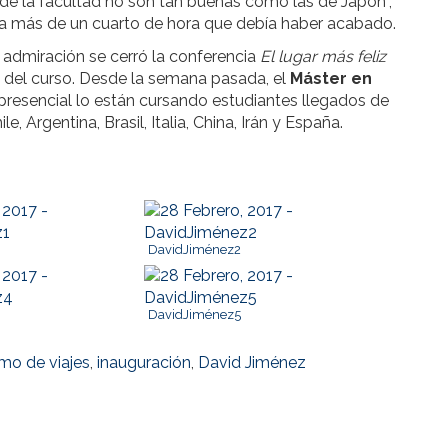
de la facultad no son tan buenas como las de Japón”,
cía más de un cuarto de hora que debía haber acabado.
 admiración se cerró la conferencia
El lugar más feliz
 del curso. Desde la semana pasada, el
Máster en
resencial lo están cursando estudiantes llegados de
, Argentina, Brasil, Italia, China, Irán y España.
DavidJiménez2
DavidJiménez5
mo de viajes
,
inauguración
,
David Jiménez