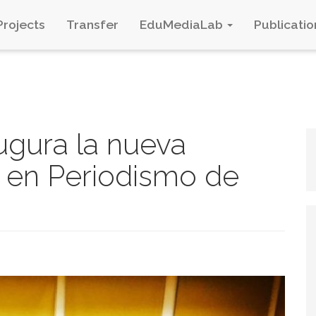
Projects
Transfer
EduMediaLab
Publicatio
ugura la nueva
r en Periodismo de