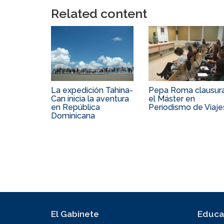
Related content
La expedición Tahina-
Pepa Roma clausur
Can inicia la aventura
el Máster en
en República
Periodismo de Viaje
Dominicana
El Gabinete
Educa