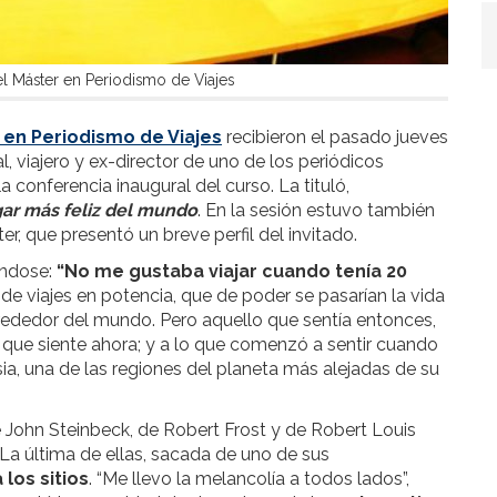
 Máster en Periodismo de Viajes
 en Periodismo de Viajes
recibieron el pasado jueves
l, viajero y ex-director de uno de los periódicos
conferencia inaugural del curso. La tituló,
gar más feliz del mundo
. En la sesión estuvo también
r, que presentó un breve perfil del invitado.
ándose:
“No me gustaba viajar cuando tenía 20
s de viajes en potencia, que de poder se pasarían la vida
ededor del mundo. Pero aquello que sentía entonces,
o que siente ahora; y a lo que comenzó a sentir cuando
ia, una de las regiones del planeta más alejadas de su
e John Steinbeck, de Robert Frost y de Robert Louis
. La última de ellas, sacada de uno de sus
los sitios
. “Me llevo la melancolía a todos lados”,