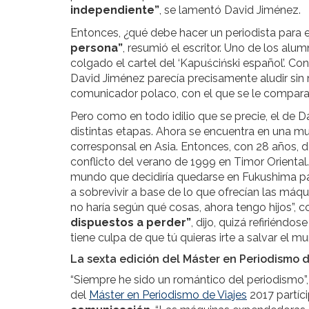
independiente”
, se lamentó David Jiménez.
Entonces, ¿qué debe hacer un periodista para e
persona”
, resumió el escritor. Uno de los alum
colgado el cartel del ‘Kapuściński español’. Co
David Jiménez parecía precisamente aludir sin m
comunicador polaco, con el que se le compar
Pero como en todo idilio que se precie, el de
distintas etapas. Ahora se encuentra en una mu
corresponsal en Asia. Entonces, con 28 años, de
conflicto del verano de 1999 en Timor Oriental.
mundo que decidiría quedarse en Fukushima para
a sobrevivir a base de lo que ofrecían las má
no haría según qué cosas, ahora tengo hijos”,
dispuestos a perder”
, dijo, quizá refiriéndo
tiene culpa de que tú quieras irte a salvar el mu
La sexta edición del Máster en Periodismo d
“Siempre he sido un romántico del periodismo”
del
Máster en Periodismo de Viajes
2017 partíc