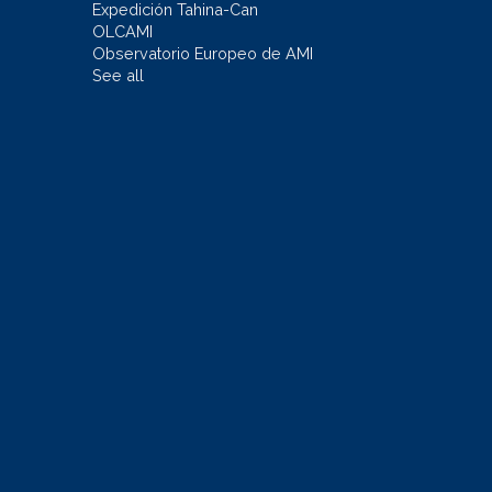
Expedición Tahina-Can
OLCAMI
Observatorio Europeo de AMI
See all