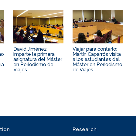
David Jiménez
Viajar para contarlo:
mo
imparte la primera
Martín Caparrós visita
asignatura del Máster
a los estudiantes del
ra
en Periodismo de
Máster en Periodismo
Viajes
de Viajes
tion
Research