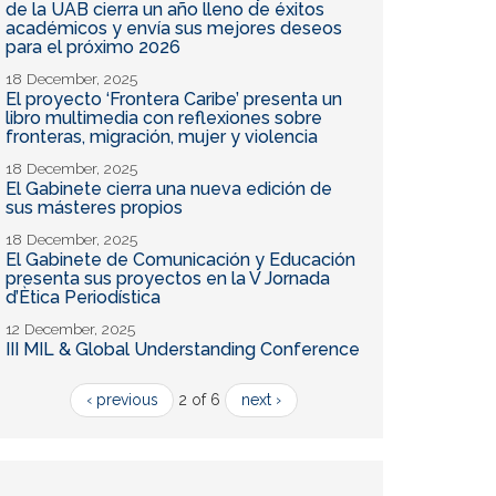
de la UAB cierra un año lleno de éxitos
académicos y envía sus mejores deseos
para el próximo 2026
18 December, 2025
El proyecto ‘Frontera Caribe’ presenta un
libro multimedia con reflexiones sobre
fronteras, migración, mujer y violencia
18 December, 2025
El Gabinete cierra una nueva edición de
sus másteres propios
18 December, 2025
El Gabinete de Comunicación y Educación
presenta sus proyectos en la V Jornada
d’Ètica Periodística
12 December, 2025
III MIL & Global Understanding Conference
‹ previous
2 of 6
next ›