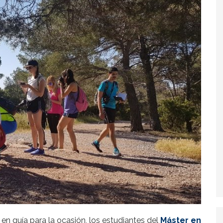
en guía para la ocasión, los estudiantes del
Máster en