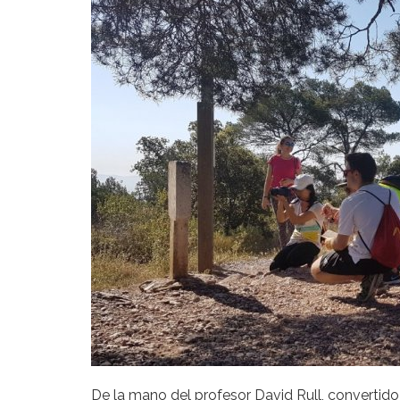
De la mano del profesor David Rull, convertido 