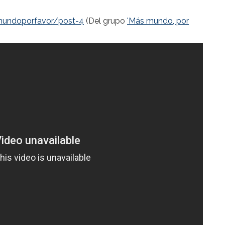
mundoporfavor/post-4
(Del grupo
'Más mundo, por