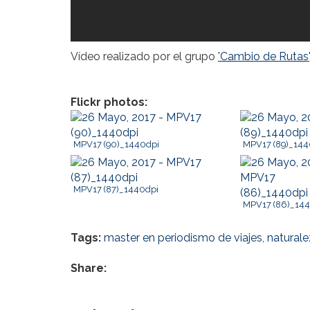
Vídeo realizado por el grupo
'Cambio de Rutas'
Flickr photos:
MPV17 (90)_1440dpi
MPV17 (89)_144
MPV17 (87)_1440dpi
MPV17 (86)_14
Tags:
master en periodismo de viajes
,
natural
Share: