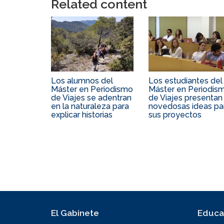
Related content
Los alumnos del
Los estudiantes del
Máster en Periodismo
Máster en Periodis
de Viajes se adentran
de Viajes presentan
en la naturaleza para
novedosas ideas pa
explicar historias
sus proyectos
El Gabinete
Educa