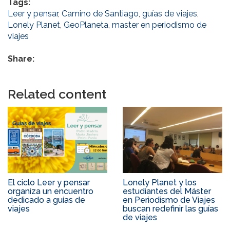
Tags:
Leer y pensar
,
Camino de Santiago
,
guías de viajes
,
Lonely Planet
,
GeoPlaneta
,
master en periodismo de
viajes
Share:
Related content
El ciclo Leer y pensar
Lonely Planet y los
organiza un encuentro
estudiantes del Máster
dedicado a guías de
en Periodismo de Viajes
viajes
buscan redefinir las guías
de viajes