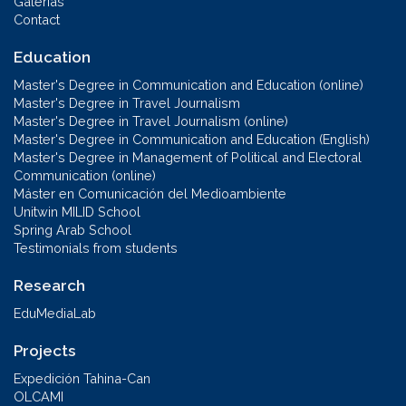
Galerías
Contact
Education
Master's Degree in Communication and Education (online)
Master's Degree in Travel Journalism
Master's Degree in Travel Journalism (online)
Master's Degree in Communication and Education (English)
Master's Degree in Management of Political and Electoral
Communication (online)
Máster en Comunicación del Medioambiente
Unitwin MILID School
Spring Arab School
Testimonials from students
Research
EduMediaLab
Projects
Expedición Tahina-Can
OLCAMI