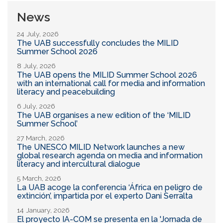
News
24 July, 2026
The UAB successfully concludes the MILID
Summer School 2026
8 July, 2026
The UAB opens the MILID Summer School 2026
with an international call for media and information
literacy and peacebuilding
6 July, 2026
The UAB organises a new edition of the ‘MILID
Summer School’
27 March, 2026
The UNESCO MILID Network launches a new
global research agenda on media and information
literacy and intercultural dialogue
5 March, 2026
La UAB acoge la conferencia ‘África en peligro de
extinción’, impartida por el experto Dani Serralta
14 January, 2026
El proyecto IA-COM se presenta en la 'Jornada de