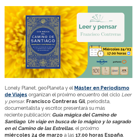
Lonely Planet, geoPlaneta y el
Máster en Periodismo
de Viajes
organizan el próximo encuentro del ciclo
Leer
y pensar
.
Francisco Contreras Gil
, periodista,
documentalista y escritor, presentará su más
reciente publicación:
Guía mágica del Camino de
Santiago
.
Un viaje en busca de lo mágico y lo sagrado
en el Camino de las Estrellas.
el próximo
miércoles 24 de marzo
a las
17.00 horas España
,