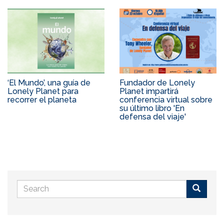
‘El Mundo’, una guía de
Fundador de Lonely
Lonely Planet para
Planet impartirá
recorrer el planeta
conferencia virtual sobre
su último libro 'En
defensa del viaje'
Search
form
Buscar