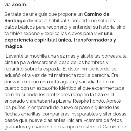
vía
Zoom
.
Se trata de una guía que propone un
Camino de
Santiago
diverso al habitual. Comparte no solo los
datos básicos para recorrerlo y entender su historia, sino
también expone y explica las claves para vivir
una
experiencia espiritual única, transformadora y
mágica.
"Levanté la mochila una vez más y ajusté las correas a la
cintura para descargar el peso de los hombros y
repartirlo sobre la espalda. El dolor, inmisericorde, se
adueñó otra vez de mi maltrecha rodilla derecha. Era
punzante como una nota aguda y sacudía todo mi
cuerpo con un escalofrío idéntico al que experimentaba
de niño cuando los profesores rompían la tiza en el
encerado y arañaban la pizarra. Respiré hondo. Apreté
los puños. Y emprendí de nuevo el paso siguiendo las
flechas amarillas, compañeras inseparables y silenciosas
desde que, nueve días antes, iniciara –cámara de fotos,
grabadora y cuaderno de campo en ristre– el Camino de