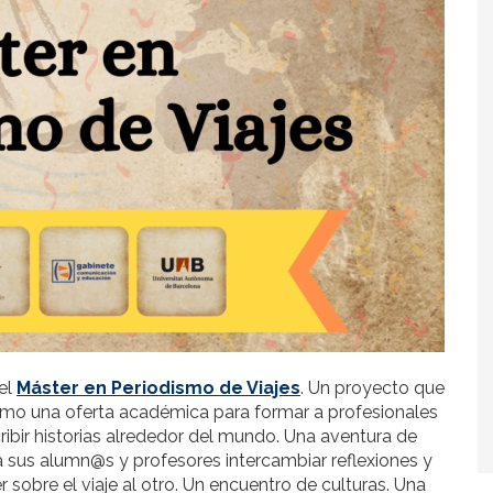
el
Máster en Periodismo de Viajes
. Un proyecto que
o una oferta académica para formar a profesionales
ribir historias alrededor del mundo. Una aventura de
a sus alumn@s y profesores intercambiar reflexiones y
sobre el viaje al otro. Un encuentro de culturas. Una