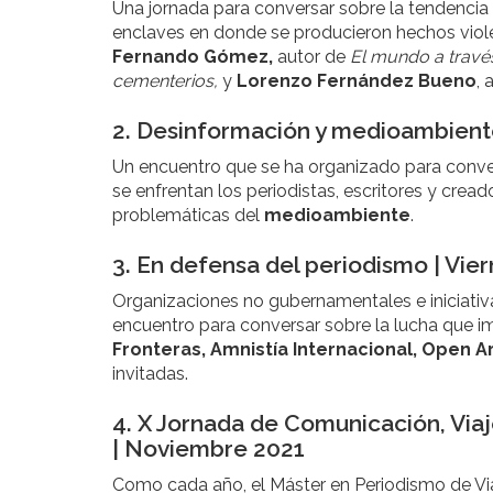
Una jornada para conversar sobre la tendencia
enclaves en donde se producieron hechos viole
Fernando Gómez,
autor de
El mundo a través
cementerios,
y
Lorenzo Fernández Bueno
, 
2. Desinformación y medioambient
Un encuentro que se ha organizado para convers
se enfrentan los periodistas, escritores y crea
problemáticas del
medioambiente
.
3. En defensa del periodismo | Vier
Organizaciones no gubernamentales e iniciativa
encuentro para conversar sobre la lucha que im
Fronteras, Amnistía Internacional, Open 
invitadas.
4. X Jornada de Comunicación, Viaje
| Noviembre 2021
Como cada año, el Máster en Periodismo de Via