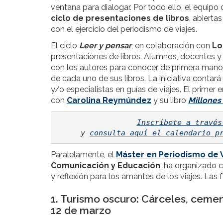
ventana para dialogar. Por todo ello, el equip
ciclo de presentaciones de libros
, abierta
con el ejercicio del periodismo de viajes.
El ciclo
Leer y pensar
, en colaboración con
Lo
presentaciones de libros. Alumnos, docentes y
con los autores para conocer de primera mano 
de cada uno de sus libros. La iniciativa contará
y/o especialistas en guías de viajes. El primer 
con
Carolina Reymúndez
y su libro
Millones
Inscríbete a través
y 
consulta aquí el calendario p
Paralelamente, el
Máster en Periodismo de V
Comunicación y Educación
, ha organizado 
y reflexión para los amantes de los viajes. Las
1. Turismo oscuro: Cárceles, cement
12 de marzo