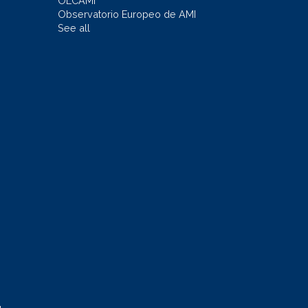
OLCAMI
Observatorio Europeo de AMI
See all