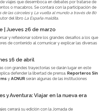
 de viajes que desemboca en debates por tratarse de
ntos o macabros. Se contará con la participación de
 de las cárceles
y
La vuelta al mundo a través de 80
autor del libro
La España maldita
.
e | Jueves 26 de marzo
ar y reflexionar sobre los grandes desafios a los que
dores de contenido al comunicar y explicar las diversas
nes 16 de abril
s con grandes trayectorias se darán lugar en este
plica defender la libertad de prensa.
Reporteros Sin
Arms
y
ACNUR
serán algunas de las instituciones
s y Aventura: Viajar en la nueva era
jes cerrará su edición con la Jornada de