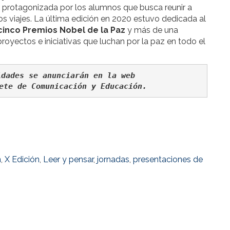
d protagonizada por los alumnos que busca reunir a
os viajes. La última edición en 2020 estuvo dedicada al
cinco Premios Nobel de la Paz
y más de una
 proyectos e iniciativas que luchan por la paz en todo el
dades se anunciarán en la web 

ete de Comunicación y Educación. 
n
,
X Edición
,
Leer y pensar
,
jornadas
,
presentaciones de