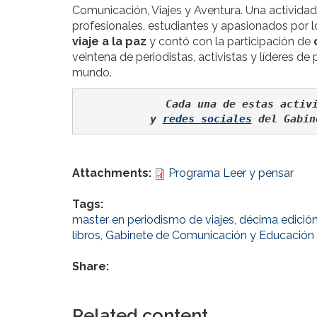
Comunicación, Viajes y Aventura. Una activida
profesionales, estudiantes y apasionados por l
viaje a la paz
y contó con la participación de
veintena de periodistas, activistas y líderes de
mundo.
Cada una de estas activi
y 
redes sociales
 del Gabin
Attachments:
Programa Leer y pensar
Tags:
master en periodismo de viajes
,
décima edició
libros
,
Gabinete de Comunicación y Educación
Share:
Related content