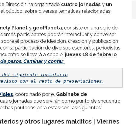
o de Dirección ha organizado
cuatro jornadas
y
un
s al público, sobre diversas temáticas relacionadas
nely Planet
y
geoPlaneta
, consiste en una serie de
 demás participantes podrán interactuar y conversar
sobre el proceso de ideación, creación y publicación
 con la participación de diversos escritores, periodistas
encuentro se llevará a cabo el
jueves 18 de febrero
 de pasos
.
Caminar y contar.
 del siguiente formulario
revisto con el resto de presentaciones.
iajes
, coordinado por el
Gabinete de
cuatro jornadas que servirán como punto de encuentro
 fechas pautadas para estas son las siguientes:
erios y otros lugares malditos | Viernes