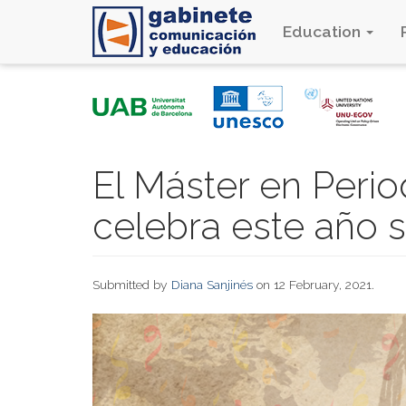
Education
Skip
to
main
content
El Máster en Peri
celebra este año 
Submitted by
Diana Sanjinés
on 12 February, 2021.