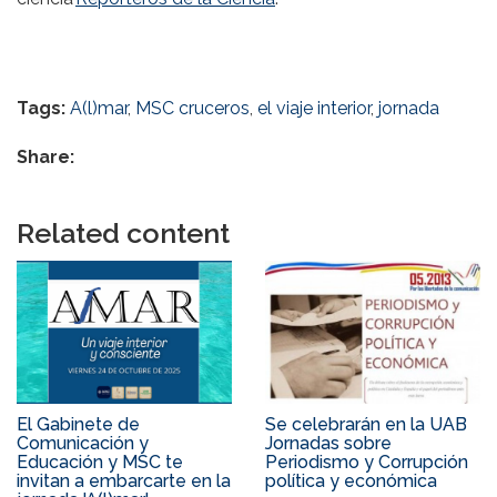
Tags:
A(l)mar
,
MSC cruceros
,
el viaje interior
,
jornada
Share:
Related content
El Gabinete de
Se celebrarán en la UAB
Comunicación y
Jornadas sobre
Educación y MSC te
Periodismo y Corrupción
invitan a embarcarte en la
política y económica