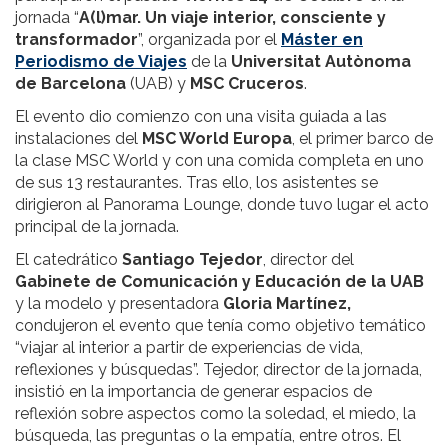
jornada “
A(l)mar. Un viaje interior, consciente y
transformador
”, organizada por el
Máster en
Periodismo de Viajes
de la
Universitat Autònoma
de Barcelona
(UAB) y
MSC Cruceros
.
El evento dio comienzo con una visita guiada a las
instalaciones del
MSC World Europa
, el primer barco de
la clase MSC World y con una comida completa en uno
de sus 13 restaurantes. Tras ello, los asistentes se
dirigieron al Panorama Lounge, donde tuvo lugar el acto
principal de la jornada.
El catedrático
Santiago Tejedor
, director del
Gabinete de Comunicación y Educación de la UAB
y la modelo y presentadora
Gloria Martínez,
condujeron el evento que tenía como objetivo temático
“viajar al interior a partir de experiencias de vida,
reflexiones y búsquedas”. Tejedor, director de la jornada,
insistió en la importancia de generar espacios de
reflexión sobre aspectos como la soledad, el miedo, la
búsqueda, las preguntas o la empatía, entre otros. El