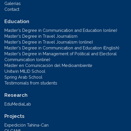
Galerías
Contact
Education
Master's Degree in Communication and Education (online)
Master's Degree in Travel Journalism
Master's Degree in Travel Journalism (online)
Master's Degree in Communication and Education (English)
Master's Degree in Management of Political and Electoral
Communication (online)
Máster en Comunicación del Medioambiente
Unitwin MILID School
Spring Arab School
Testimonials from students
Research
EduMediaLab
Projects
Expedición Tahina-Can
OLCAMI