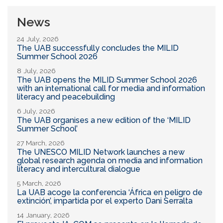
News
24 July, 2026
The UAB successfully concludes the MILID
Summer School 2026
8 July, 2026
The UAB opens the MILID Summer School 2026
with an international call for media and information
literacy and peacebuilding
6 July, 2026
The UAB organises a new edition of the ‘MILID
Summer School’
27 March, 2026
The UNESCO MILID Network launches a new
global research agenda on media and information
literacy and intercultural dialogue
5 March, 2026
La UAB acoge la conferencia ‘África en peligro de
extinción’, impartida por el experto Dani Serralta
14 January, 2026