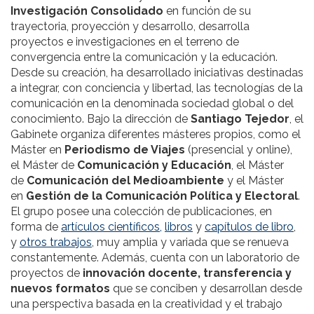
Investigación Consolidado
en función de su
trayectoria, proyección y desarrollo, desarrolla
proyectos e investigaciones en el terreno de
convergencia entre la comunicación y la educación.
Desde su creación, ha desarrollado iniciativas destinadas
a integrar, con conciencia y libertad, las tecnologías de la
comunicación en la denominada sociedad global o del
conocimiento. Bajo la dirección de
Santiago Tejedor
, el
Gabinete organiza diferentes másteres propios, como el
Máster en
Periodismo de Viajes
(presencial y online),
el Máster de
Comunicación y Educación
, el Máster
de
Comunicación del Medioambiente
y el Máster
en
Gestión de la Comunicación Política y Electoral
.
El grupo posee una colección de publicaciones, en
forma de
artículos científicos,
libros
y
capítulos de libro
,
y
otros trabajos
, muy amplia y variada que se renueva
constantemente. Además, cuenta con un laboratorio de
proyectos de
innovación docente, transferencia y
nuevos formatos
que se conciben y desarrollan desde
una perspectiva basada en la creatividad y el trabajo