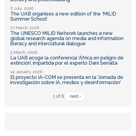
6 July, 2026
The UAB organises a new edition of the ‘MILID
Summer School’
27 March, 2026
The UNESCO MILID Network launches a new
global research agenda on media and information
literacy and intercultural dialogue
5 March, 2026
La UAB acoge la conferencia ‘África en peligro de
extinción’, impartida por el experto Dani Serralta
14 January, 2026
El proyecto IA-COM se presenta en la 'Jornada de
investigación sobre IA, medios y desinformación'
1 of 6
next ›