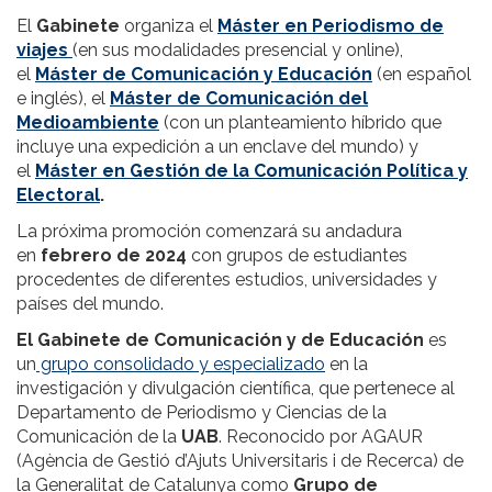
El
Gabinete
organiza el
Máster en Periodismo de
viajes
(en sus modalidades presencial y online),
el
Máster de Comunicación y Educación
(en español
e inglés), el
Máster de Comunicación del
Medioambiente
(con un planteamiento híbrido que
incluye una expedición a un enclave del mundo) y
el
Máster en Gestión de la Comunicación Política y
Electoral
.
La próxima promoción comenzará su andadura
en
febrero de 2024
con grupos de estudiantes
procedentes de diferentes estudios, universidades y
países del mundo.
El Gabinete de Comunicación y de Educación
es
un
grupo consolidado y especializado
en la
investigación y divulgación científica, que pertenece al
Departamento de Periodismo y Ciencias de la
Comunicación de la
UAB
. Reconocido por AGAUR
(Agència de Gestió d’Ajuts Universitaris i de Recerca) de
la Generalitat de Catalunya como
Grupo de