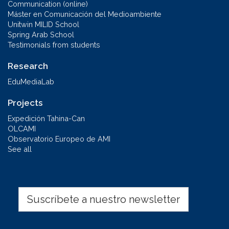
Communication (online)
Máster en Comunicación del Medioambiente
Unitwin MILID School
Spring Arab School
Testimonials from students
Research
EduMediaLab
Projects
Expedición Tahina-Can
OLCAMI
Observatorio Europeo de AMI
See all
Suscríbete a nuestro newsletter