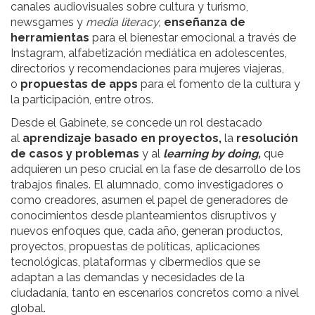
canales audiovisuales sobre cultura y turismo,
newsgames y
media literacy,
enseñanza de
herramientas
para el bienestar emocional a través de
Instagram, alfabetización mediática en adolescentes,
directorios y recomendaciones para mujeres viajeras,
o
propuestas de apps
para el fomento de la cultura y
la participación, entre otros.
Desde el Gabinete, se concede un rol destacado
al
aprendizaje basado en proyectos,
la
resolución
de casos y problemas
y al
learning by doing,
que
adquieren un peso crucial en la fase de desarrollo de los
trabajos finales. El alumnado, como investigadores o
como creadores, asumen el papel de generadores de
conocimientos desde planteamientos disruptivos y
nuevos enfoques que, cada año, generan productos,
proyectos, propuestas de políticas, aplicaciones
tecnológicas, plataformas y cibermedios que se
adaptan a las demandas y necesidades de la
ciudadanía, tanto en escenarios concretos como a nivel
global.