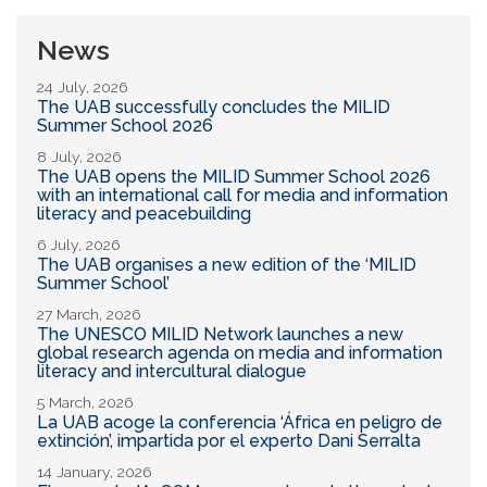
News
24 July, 2026
The UAB successfully concludes the MILID
Summer School 2026
8 July, 2026
The UAB opens the MILID Summer School 2026
with an international call for media and information
literacy and peacebuilding
6 July, 2026
The UAB organises a new edition of the ‘MILID
Summer School’
27 March, 2026
The UNESCO MILID Network launches a new
global research agenda on media and information
literacy and intercultural dialogue
5 March, 2026
La UAB acoge la conferencia ‘África en peligro de
extinción’, impartida por el experto Dani Serralta
14 January, 2026