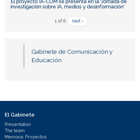
El proyecto IA-COM se presenta en la 'Jornada de
investigación sobre IA, medios y desinformación'
1 of 6
next ›
Gabinete de Comunicación y
Educación
El Gabinete
Presentation
The team
Memoria: Proyectos