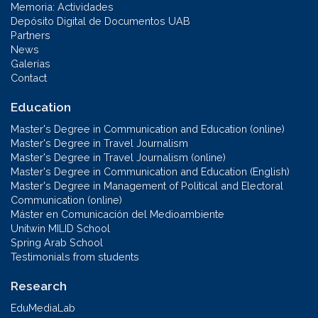
Memoria: Actividades
Depósito Digital de Documentos UAB
Partners
News
Galerías
Contact
Education
Master's Degree in Communication and Education (online)
Master's Degree in Travel Journalism
Master's Degree in Travel Journalism (online)
Master's Degree in Communication and Education (English)
Master's Degree in Management of Political and Electoral
Communication (online)
Máster en Comunicación del Medioambiente
Unitwin MILID School
Spring Arab School
Testimonials from students
Research
EduMediaLab