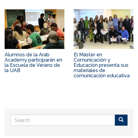
Alumnos de la Arab
El Máster en
Academy participarán en
Comunicación y
la Escuela de Verano de
Educación presenta sus
la UAB
materiales de
comunicación educativa
Search
form
Buscar