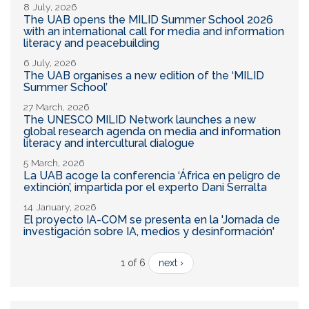
8 July, 2026
The UAB opens the MILID Summer School 2026
with an international call for media and information
literacy and peacebuilding
6 July, 2026
The UAB organises a new edition of the ‘MILID
Summer School’
27 March, 2026
The UNESCO MILID Network launches a new
global research agenda on media and information
literacy and intercultural dialogue
5 March, 2026
La UAB acoge la conferencia ‘África en peligro de
extinción’, impartida por el experto Dani Serralta
14 January, 2026
El proyecto IA-COM se presenta en la 'Jornada de
investigación sobre IA, medios y desinformación'
1 of 6
next ›