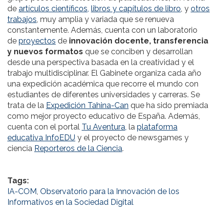
de
artículos científicos,
libros y capítulos de libro
, y
otros
trabajos
, muy amplia y variada que se renueva
constantemente. Además, cuenta con un laboratorio
de
proyectos
de
innovación docente, transferencia
y nuevos formatos
que se conciben y desarrollan
desde una perspectiva basada en la creatividad y el
trabajo multidisciplinar. El Gabinete organiza cada año
una expedición académica que recorre el mundo con
estudiantes de diferentes universidades y carreras. Se
trata de la
Expedición Tahina-Can
que ha sido premiada
como mejor proyecto educativo de España. Además,
cuenta con el portal
Tu Aventura,
la
plataforma
educativa InfoEDU
y el proyecto de newsgames y
ciencia
Reporteros de la Ciencia
.
Tags:
IA-COM
,
Observatorio para la Innovación de los
Informativos en la Sociedad Digital