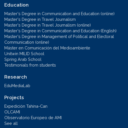
Education
Master's Degree in Communication and Education (online)
Master's Degree in Travel Journalism
Master's Degree in Travel Journalism (online)
Master's Degree in Communication and Education (English)
Master's Degree in Management of Political and Electoral
Communication (online)
Máster en Comunicación del Medioambiente
Unitwin MILID School
Spring Arab School
Testimonials from students
Research
EduMediaLab
Projects
Expedición Tahina-Can
OLCAMI
Observatorio Europeo de AMI
See all