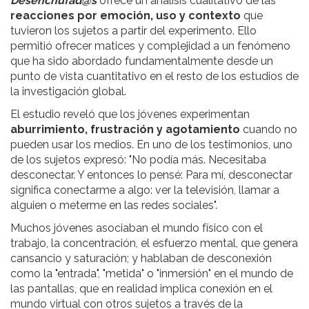
Desenchufad@s
ofrece un análisis cualitativo de las
reacciones por emoción, uso y contexto
que
tuvieron los sujetos a partir del experimento. Ello
permitió ofrecer matices y complejidad a un fenómeno
que ha sido abordado fundamentalmente desde un
punto de vista cuantitativo en el resto de los estudios de
la investigación global.
El estudio reveló que los jóvenes experimentan
aburrimiento, frustración y agotamiento
cuando no
pueden usar los medios. En uno de los testimonios, uno
de los sujetos expresó: "No podía más. Necesitaba
desconectar. Y entonces lo pensé: Para mí, desconectar
significa conectarme a algo: ver la televisión, llamar a
alguien o meterme en las redes sociales".
Muchos jóvenes asociaban el mundo físico con el
trabajo, la concentración, el esfuerzo mental, que genera
cansancio y saturación; y hablaban de desconexión
como la "entrada", "metida" o "inmersión" en el mundo de
las pantallas, que en realidad implica conexión en el
mundo virtual con otros sujetos a través de la