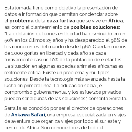
Esta jornada tiene como objetivo la presentación de
datos e información que permitan concienciar sobre
el
problema
de la
caza furtiva
que se vive en
África
,
así como el planteamiento de
posibles soluciones
:
“La población de leones en libertad ha disminuido en un
50% en los últimos 25 años y ha desaparecido el 98% de
los rinocerontes del mundo desde 1960. Quedan menos
de 1.000 gorilas en libertad y cada año se caza
furtivamente casi un 10% de la población de elefantes.
La situación en algunas especies animales africanas es
realmente crítica. Existe un problema y múltiples
soluciones. Desde la tecnología más avanzada hasta la
lucha en primera línea. La educación social, el
compromiso gubernamental y los esfuerzos privados
pueden ser algunas de las soluciones”, comenta Serralta.
Serralta es conocido por ser el director de operaciones
de
Ankawa Safari
, una empresa especializada en viajes
de aventura que organiza viajes por todo el sur, este y
centro de África. Son conocedores de todo el