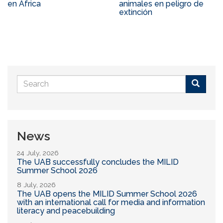
en África
animales en peligro de
extinción
Search
form
Buscar
News
24 July, 2026
The UAB successfully concludes the MILID
Summer School 2026
8 July, 2026
The UAB opens the MILID Summer School 2026
with an international call for media and information
literacy and peacebuilding