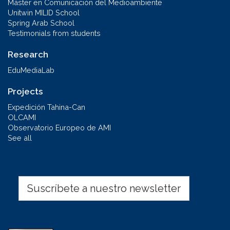
Máster en Comunicación del Medioambiente
Unitwin MILID School
Spring Arab School
Testimonials from students
Research
EduMediaLab
Projects
Expedición Tahina-Can
OLCAMI
Observatorio Europeo de AMI
See all
Suscríbete a nuestro newsletter