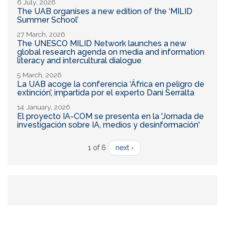
6 July, 2026
The UAB organises a new edition of the ‘MILID
Summer School’
27 March, 2026
The UNESCO MILID Network launches a new
global research agenda on media and information
literacy and intercultural dialogue
5 March, 2026
La UAB acoge la conferencia ‘África en peligro de
extinción’, impartida por el experto Dani Serralta
14 January, 2026
El proyecto IA-COM se presenta en la 'Jornada de
investigación sobre IA, medios y desinformación'
1 of 6
next ›