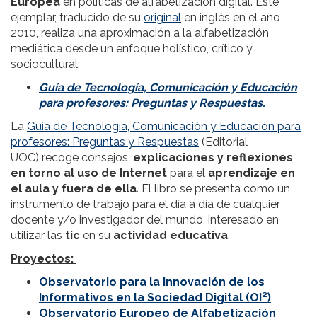
Europea
en políticas de alfabetización digital. Este
ejemplar, traducido de su
original
en inglés en el año
2010, realiza una aproximación a la alfabetización
mediática desde un enfoque holístico, crítico y
sociocultural.
Guía de Tecnología, Comunicación y Educación
para profesores: Preguntas y Respuestas.
La
Guía de Tecnología, Comunicación y Educación para
profesores: Preguntas y Respuestas
(Editorial
UOC) recoge consejos,
explicaciones y reflexiones
en torno al uso de Internet
para el
aprendizaje en
el aula y fuera de ella
. El libro se presenta como un
instrumento de trabajo para el día a día de cualquier
docente y/o investigador del mundo, interesado en
utilizar las
tic
en su
actividad educativa
.
Proyectos:
Observatorio para la Innovación de los
Informativos en la Sociedad Digital (OI²)
Observatorio Europeo de Alfabetización