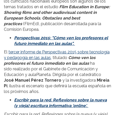
los currículos nacionales europeos son algunos de los
temas tratados en el estudio
Film Education in Europe:
Showing films and other audiovisual content in
European Schools. Obstacles and best
practices
(FilmEd), publicación desarrollada para la
Comisión Europea.
Perspectivas 2015: "Cómo ven los profesores el
futuro inmediato en las aulas".
El
tercer informe de Perspectivas 2015 sobre tecnología
y pedagogía en las aulas
, titulado
Cómo ven los
profesores el futuro inmediato en las aulas
ha
sido realizado por el Gabinete de Comunicación y
Educación y aulaPlaneta. Dirigida por el catedrático
José Manuel Pérez Tornero
y la investigadora
Mireia
Pi
, ilustra el escenario que definirá la escuela española en
los próximos años.
Escribir para la red. Reflexiones sobre la nueva
(y vieja) escritura informativa 'online'.
Escribir para la red. Reflexiones sobre la nueva (y vieja)