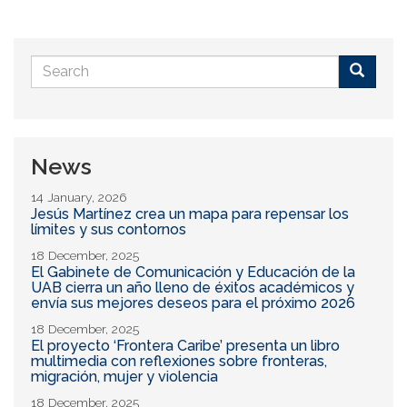
Search
form
Buscar
News
14 January, 2026
Jesús Martínez crea un mapa para repensar los
límites y sus contornos
18 December, 2025
El Gabinete de Comunicación y Educación de la
UAB cierra un año lleno de éxitos académicos y
envía sus mejores deseos para el próximo 2026
18 December, 2025
El proyecto ‘Frontera Caribe’ presenta un libro
multimedia con reflexiones sobre fronteras,
migración, mujer y violencia
18 December, 2025