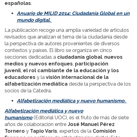
españolas
.
Anuario de MILID 2014: Ciudadanía Global en un
mundo digital.
La publicación recoge una amplia variedad de artículos
revisados que analizan el tema de la ciudadanía desde
la perspectiva de autores provenientes de diversos
contextos y países. El libro se organiza en cinco
secciones dedicadas a
ciudadanía global
,
nuevos
medios y nuevos enfoques
,
participación
juvenil
,
el rol cambiante de la educación y los
educadores
y la
visión internacional de la
alfabetización mediática
desde la perspectiva de los
socios de la Cátedra.
Alfabetización mediática y nuevo humanismo.
Alfabetización mediática y nuevo
humanismo
(Editorial UOC), es el fruto de más de siete
años de colaboración entre
José Manuel Pérez
Tornero
y
Tapio Varis
, expertos de la
Comisión