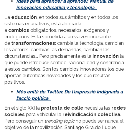
Ideas para aprender a aprender. Manual de
innovación educativa y tecnologia.
La
educación
, en todos sus ámbitos y en todos los
sistemas educativos, está abocada
a
cambios
obligatorios, necesarios, exógenos y
endógenos. Está sometida a un vaivén incesante
de
transformaciones
: cambia la tecnología, cambian
los actores, cambian las demandas, cambian las
circunstancias... Pero precisamente es la
innovación
la
que puede introducir sentido, racionalidad y coherencia
a estos cambios. Son los cambios innovadores los que
aportan auténticas novedades y los que resultan
positivos.
Més enllà de Twitter. De l’expressió indignada a
l’acció política.
En el siglo XXI la
protesta de calle
necesita las
redes
sociales
para vehicular la
reivindicación colectiva
.
Pero conseguir un
trending topic
no puede ser nunca el
objetivo de la movilización. Santiago Giraldo Luque