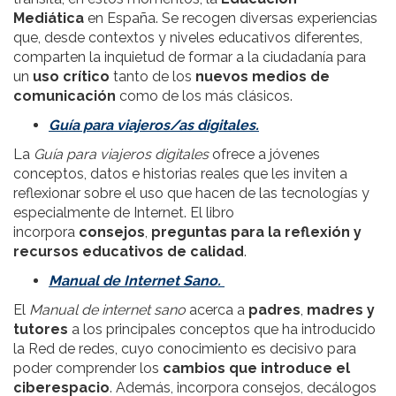
Mediática
en España. Se recogen diversas experiencias
que, desde contextos y niveles educativos diferentes,
comparten la inquietud de formar a la ciudadanía para
un
uso crítico
tanto de los
nuevos medios de
comunicación
como de los más clásicos.
Guía para viajeros/as digitales.
La
Guía para viajeros digitales
ofrece a jóvenes
conceptos, datos e historias reales que les inviten a
reflexionar sobre el uso que hacen de las tecnologías y
especialmente de Internet. El libro
incorpora
consejos
,
preguntas para la reflexión
y
recursos educativos de calidad
.
Manual de Internet Sano.
El
Manual de internet sano
acerca a
padres
,
madres y
tutores
a los principales conceptos que ha introducido
la Red de redes, cuyo conocimiento es decisivo para
poder comprender los
cambios que introduce el
ciberespacio
. Además, incorpora consejos, decálogos