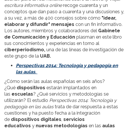
escritura informativa online
recoge cuarenta y un
conceptos que dan paso a cuarenta y una discusiones y,
a su vez, a más de 400 consejos sobre cómo
"idear,
elaborar y difundir" mensajes
con un fin informativo.
Los autores, miembros y colaboradores del
Gabinete
de Comunicación y Educación
plasman en este libro
sus conocimientos y experiencias en torno al
ciberperiodismo,
una de las líneas de investigación de
este grupo de la
UAB.
Perspectivas 2014: Tecnología y pedagogía en
las aulas.
¿Cómo serán las aulas españolas en seis años?
¿Qué
dispositivos
estarán implantados en
las
escuelas
? ¿Qué servicios y metodologías se
utilizarán? El estudio
Perspectivas 2014: Tecnología y
pedagogía en las aulas
trata de dar respuesta a estas
cuestiones y ha puesto fecha a la integración
de
dispositivos digitales
,
servicios
educativos
y
nuevas metodologías
en las
aulas