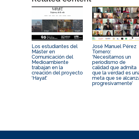
Los estudiantes del
José Manuel Pérez
Máster en
Tornero:
Comunicación del
‘Necesitamos un
Medioambiente
periodismo de
trabajan en la
calidad que admita
creación del proyecto
que la verdad es un
‘Hayat’
meta que se alcanz
progresivamente’