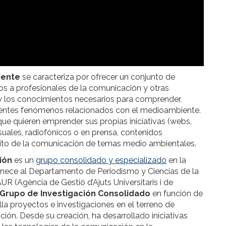
iente
se caracteriza por ofrecer un conjunto de
dos a profesionales de la comunicación y otras
 y los conocimientos necesarios para comprender,
diferentes fenómenos relacionados con el medioambiente.
que quieren emprender sus propias iniciativas (webs,
uales, radiofónicos o en prensa, contenidos
mbito de la comunicación de temas medio ambientales.
ión
es un
grupo consolidado y especializado
en la
rtenece al Departamento de Periodismo y Ciencias de la
 (Agència de Gestió d’Ajuts Universitaris i de
Grupo de Investigación Consolidado
en función de
lla proyectos e investigaciones en el terreno de
ión. Desde su creación, ha desarrollado iniciativas