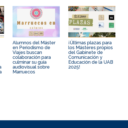
Alumnos del Máster
¡Últimas plazas para
en Periodismo de
los Másteres propios
Viajes buscan
del Gabinete de
colaboración para
Comunicación y
culminar su guía
Educación de la UAB
a
audiovisual sobre
2025!
a
Marruecos