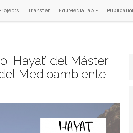
Projects
Transfer
EduMediaLab
Publicatio
o ‘Hayat’ del Máster
del Medioambiente