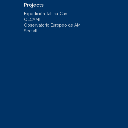
Projects
Expedición Tahina-Can
OLCAMI
Observatorio Europeo de AMI
See all