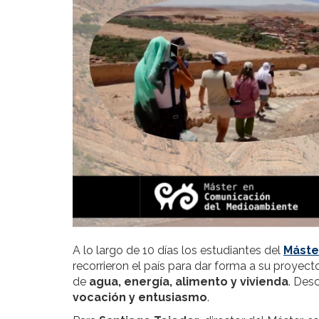
A lo largo de 10 días los estudiantes del
Máste
recorrieron el país para dar forma a su proyec
de
agua, energía, alimento y vivienda
. Des
vocación y entusiasmo
.