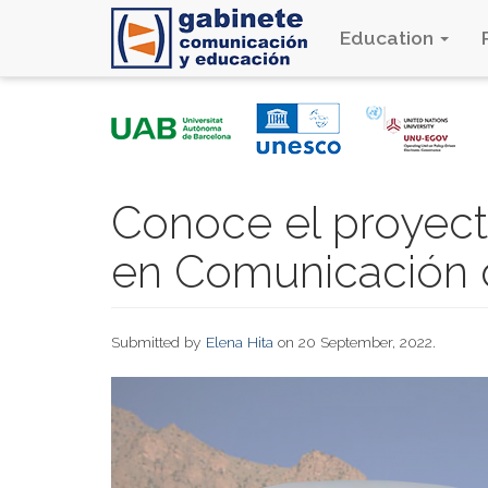
Education
Skip
to
main
content
Conoce el proyect
en Comunicación 
Submitted by
Elena Hita
on 20 September, 2022.