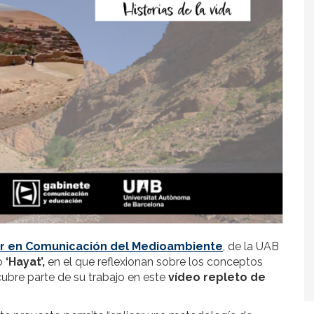
r en Comunicación del Medioambiente
, de la UAB
to
‘Hayat’,
en el que reflexionan sobre los conceptos
cubre parte de su trabajo en este
vídeo repleto de