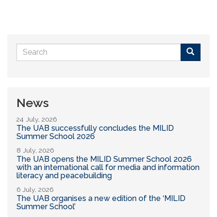
Search
form
Buscar
News
24 July, 2026
The UAB successfully concludes the MILID
Summer School 2026
8 July, 2026
The UAB opens the MILID Summer School 2026
with an international call for media and information
literacy and peacebuilding
6 July, 2026
The UAB organises a new edition of the ‘MILID
Summer School’