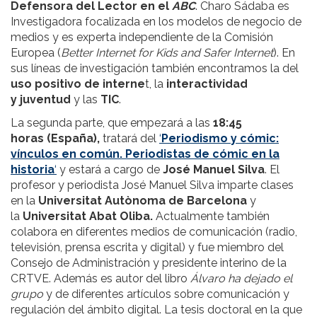
Defensora del Lector en el
ABC
. Charo Sádaba es
Investigadora focalizada en los modelos de negocio de
medios y es experta independiente de la Comisión
Europea (
Better Internet for Kids and Safer Internet
). En
sus líneas de investigación también encontramos la del
uso positivo de interne
t, la
interactividad
y juventud
y las
TIC
.
La segunda parte, que empezará a las
18:45
horas (España),
tratará del
‘
Periodismo y cómic:
vínculos en común. Periodistas de cómic en la
historia
‘
y estará a cargo de
José Manuel Silva
. El
profesor y periodista José Manuel Silva imparte clases
en la
Universitat Autònoma de Barcelona
y
la
Universitat Abat Oliba.
Actualmente también
colabora en diferentes medios de comunicación (radio,
televisión, prensa escrita y digital) y fue miembro del
Consejo de Administración y presidente interino de la
CRTVE. Además es autor del libro
Álvaro ha dejado el
grupo
y de diferentes artículos sobre comunicación y
regulación del ámbito digital. La tesis doctoral en la que