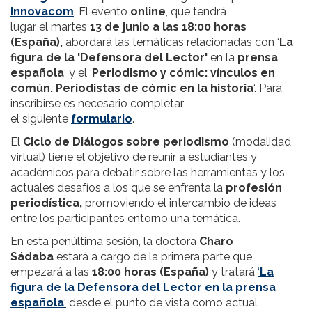
Innovacom
. El evento
online
, que tendrá
lugar el martes
13 de junio a las 18:00 horas
(España),
abordará las temáticas relacionadas con ‘
La
figura de la 'Defensora del Lector'
en la
prensa
española
‘ y el ‘
Periodismo y cómic: vínculos en
común. Periodistas de cómic en la historia
‘. Para
inscribirse es necesario completar
el siguiente
formulario
.
El
Ciclo de Diálogos sobre periodismo
(modalidad
virtual) tiene el objetivo de reunir a estudiantes y
académicos para debatir sobre las herramientas y los
actuales desafíos a los que se enfrenta la
profesión
periodística,
promoviendo el intercambio de ideas
entre los participantes entorno una temática.
En esta penúltima sesión, la doctora
Charo
Sádaba
estará a cargo de la primera parte que
empezará a las
18:00 horas
(España)
y tratará
‘
La
figura de la Defensora del Lector
en la prensa
española
‘
desde el punto de vista como actual