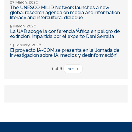
27 March, 2026
The UNESCO MILID Network launches a new
global research agenda on media and information
literacy and intercultural dialogue
5 March, 2026
La UAB acoge la conferencia ‘África en peligro de
extinción’, impartida por el experto Dani Serralta
14 January, 2026
El proyecto IA-COM se presenta en la 'Jornada de
investigación sobre IA, medios y desinformación'
1 of 6
next ›