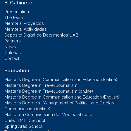
El Gabinete
Presentation
The team
Memoria: Proyectos
Memoria: Actividades
Depósito Digital de Documentos UAB
Partners
News
Galerías
Contact
Education
Master's Degree in Communication and Education (online)
Master's Degree in Travel Journalism
Master's Degree in Travel Journalism (online)
Master's Degree in Communication and Education (English)
Master's Degree in Management of Political and Electoral
Communication (online)
Máster en Comunicación del Medioambiente
Unitwin MILID School
Spring Arab School