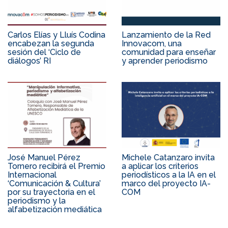
Carlos Elías y Lluís Codina
Lanzamiento de la Red
encabezan la segunda
Innovacom, una
sesión del ‘Ciclo de
comunidad para enseñar
diálogos’ RI
y aprender periodismo
José Manuel Pérez
Michele Catanzaro invita
Tornero recibirá el Premio
a aplicar los criterios
Internacional
periodísticos a la IA en el
‘Comunicación & Cultura’
marco del proyecto IA-
por su trayectoria en el
COM
periodismo y la
alfabetización mediática