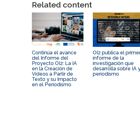
Related content
Continúa el avance
OI2 publica el prime
del Informe del
informe de la
Proyecto OI2: La IA
investigación que
en la Creación de
desarrolla sobre IA 
Vídeos a Partir de
periodismo
Texto y su Impacto
en el Periodismo