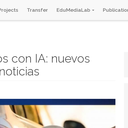
Projects
Transfer
EduMediaLab
Publicatio
s con IA: nuevos
noticias