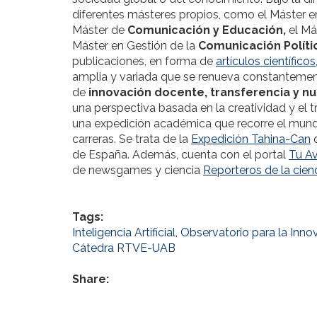
diferentes másteres propios, como el Máster 
Máster de
Comunicación y Educación,
el Má
Máster en Gestión de la
Comunicación Polític
publicaciones, en forma de
artículos científicos
amplia y variada que se renueva constantemen
de
innovación docente, transferencia y n
una perspectiva basada en la creatividad y el t
una expedición académica que recorre el mund
carreras. Se trata de la
Expedición Tahina-Can
q
de España. Además, cuenta con el portal
Tu Av
de newsgames y ciencia
Reporteros de la cien
Tags:
Inteligencia Artificial
,
Observatorio para la Innov
Cátedra RTVE-UAB
Share: