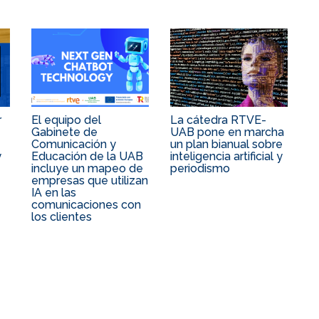
r
El equipo del
La cátedra RTVE-
Gabinete de
UAB pone en marcha
Comunicación y
un plan bianual sobre
y
Educación de la UAB
inteligencia artificial y
incluye un mapeo de
periodismo
empresas que utilizan
IA en las
comunicaciones con
los clientes