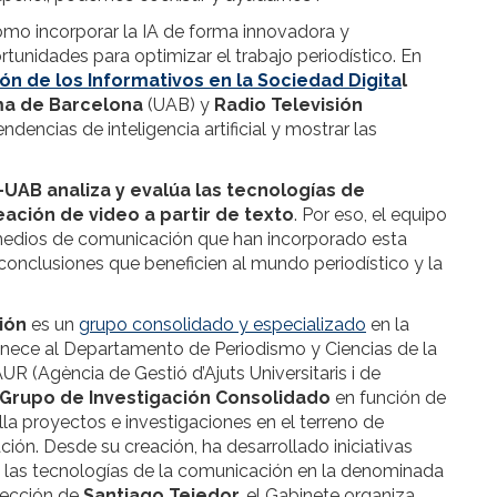
mo incorporar la IA de forma innovadora y
tunidades para optimizar el trabajo periodístico. En
ón de los Informativos en la Sociedad Digita
l
ma de Barcelona
(UAB) y
Radio Televisión
ndencias de inteligencia artificial y mostrar las
-UAB
analiza y evalúa las tecnologías de
reación de video a partir de texto
. Por eso, el equipo
medios de comunicación que han incorporado esta
 conclusiones que beneficien al mundo periodístico y la
ión
es un
grupo consolidado y especializado
en la
rtenece al Departamento de Periodismo y Ciencias de la
 (Agència de Gestió d’Ajuts Universitaris i de
Grupo de Investigación Consolidado
en función de
lla proyectos e investigaciones en el terreno de
ión. Desde su creación, ha desarrollado iniciativas
ad, las tecnologías de la comunicación en la denominada
rección de
Santiago Tejedor,
el Gabinete organiza