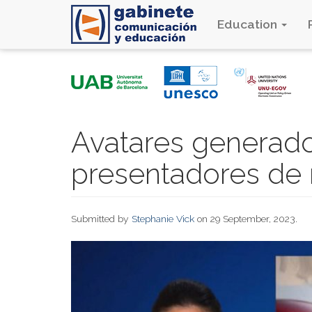
Education
Skip
to
main
content
Avatares generado
presentadores de 
Submitted by
Stephanie Vick
on 29 September, 2023.