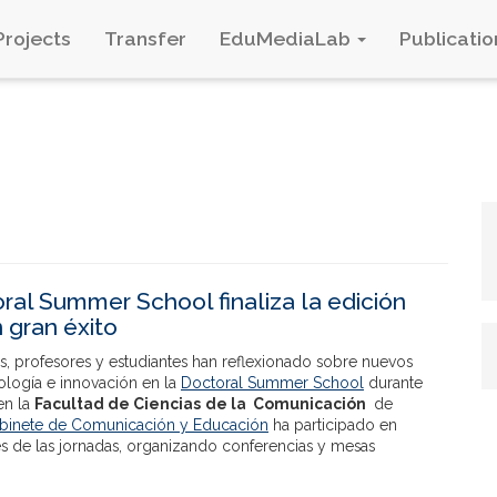
Projects
Transfer
EduMediaLab
Publicatio
ral Summer School finaliza la edición
 gran éxito
s, profesores y estudiantes han reflexionado sobre nuevos
ología e innovación en la
Doctoral Summer School
durante
en la
Facultad de Ciencias
de la Comunicación
de
binete de Comunicación y Educación
ha participado en
es de las jornadas, organizando conferencias y mesas