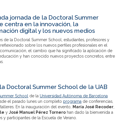
da jornada de la Doctoral Summer
e centra en la innovación, la
mación digital y los nuevos medios
es de la Doctoral Summer School, estudiantes, profesores y
reflexionado sobre los nuevos perfiles profesionales en el
comunicación, el cambio que ha significado la aplicación de
a educación y han conocido nuevos proyectos concretos, entre
s.
a la Doctoral Summer School de la UAB
 Summer School
de la
Universidad Autónoma de Barcelona
esde el pasado lunes un completo
programa
de conferencias,
 talleres. En la inauguración del evento,
María José Recoder
,
le
y
José Manuel Pérez Tornero
han dado la bienvenida a
es y participantes de la Escuela de Verano.