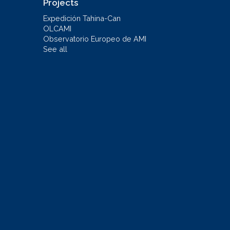
Projects
Expedición Tahina-Can
OLCAMI
Observatorio Europeo de AMI
See all