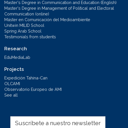
Master's Degree in Communication and Education (English)
Master's Degree in Management of Political and Electoral
Communication (online)
Máster en Comunicación del Medioambiente
Unitwin MILID School
Spring Arab School
Testimonials from students
Research
EduMediaLab
Projects
Expedición Tahina-Can
OLCAMI
Observatorio Europeo de AMI
See all
Suscríbete a nuestro newsletter