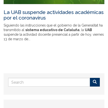
La UAB suspende actividades académicas
por el coronavirus
Siguiendo las instrucciones que el gobierno de la Generalitat ha
transmitido al
sistema educativo de Cataluña
, la
UAB
suspende la actividad docente presencial a partir de hoy, viernes
13 de marzo de...
Search
form
Buscar