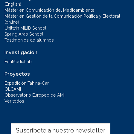
(English)
Máster en Comunicación del Medioambiente
Máster en Gestión de la Comunicación Política y Electoral
(online)
Unitwin MILID School
Spring Arab School
Testimonios de alumnos
Investigación
EduMediaLab
Proyectos
Expedición Tahina-Can
OLCAMI
Observatorio Europeo de AMI
Ver todos
Suscríbete a nuestro newsletter