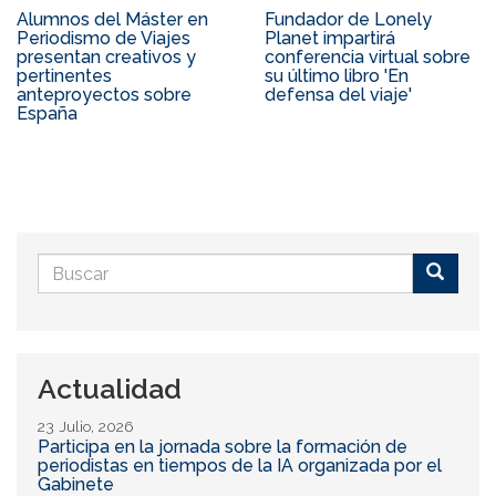
Alumnos del Máster en
Fundador de Lonely
Periodismo de Viajes
Planet impartirá
presentan creativos y
conferencia virtual sobre
pertinentes
su último libro 'En
anteproyectos sobre
defensa del viaje'
España
Formulario
de
Buscar
búsqueda
Actualidad
23 Julio, 2026
Participa en la jornada sobre la formación de
periodistas en tiempos de la IA organizada por el
Gabinete