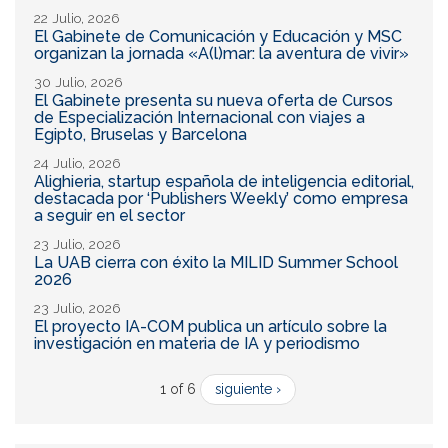
22 Julio, 2026
El Gabinete de Comunicación y Educación y MSC
organizan la jornada «A(l)mar: la aventura de vivir»
30 Julio, 2026
El Gabinete presenta su nueva oferta de Cursos
de Especialización Internacional con viajes a
Egipto, Bruselas y Barcelona
24 Julio, 2026
Alighieria, startup española de inteligencia editorial,
destacada por ‘Publishers Weekly’ como empresa
a seguir en el sector
23 Julio, 2026
La UAB cierra con éxito la MILID Summer School
2026
23 Julio, 2026
El proyecto IA-COM publica un artículo sobre la
investigación en materia de IA y periodismo
1 of 6
siguiente ›