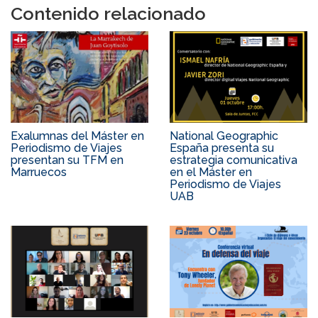
Contenido relacionado
Exalumnas del Máster en
National Geographic
Periodismo de Viajes
España presenta su
presentan su TFM en
estrategia comunicativa
Marruecos
en el Máster en
Periodismo de Viajes
UAB