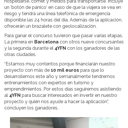
hospedarse, comer, y medios para transportarse. Incluye
un 'botón de pánico' en caso de que la viajera se vea en
riesgo y tendrá una línea telefónica de emergencia
disponible las 24 horas del día. Además de la aplicación,
ofrecerán un brazalete con geolocalización.
Para ganar el concurso tuvieron que pasar varias etapas.
La primera en
Barcelona
con otros nueve concursantes
y la segunda durante el
4YFN
con los ganadores de las
otras ciudades.
“Estamos muy contentos porque financiarán nuestro
proyecto con más de
10 mil euros
para que lo
desarrollemos este año y semanalmente tendremos
entrenamientos con expertos en turismo y
emprendimientos. Por estos días seguiremos asistiendo
al
4YFN
para buscar interesados en invertir en nuestro
proyecto y quién nos ayude a hacer la aplicación”,
concluyen los ganadores.