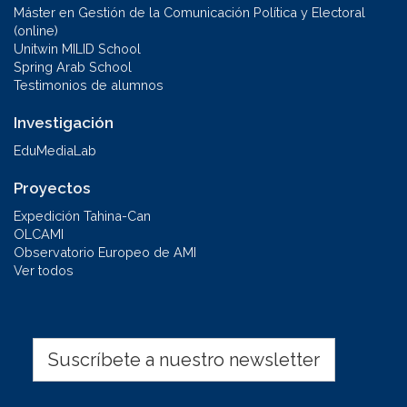
Máster en Gestión de la Comunicación Política y Electoral
(online)
Unitwin MILID School
Spring Arab School
Testimonios de alumnos
Investigación
EduMediaLab
Proyectos
Expedición Tahina-Can
OLCAMI
Observatorio Europeo de AMI
Ver todos
Suscríbete a nuestro newsletter