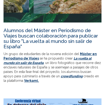
Alumnos del Máster en Periodismo de
Viajes buscan colaboración para publicar
su libro "La vuelta al mundo sin salir de
España"
Un grupo de estudiantes de la novena edición del
Máster en
Periodismo de Viajes
se ha propuesto crear
La vuelta al
mundo sin salir de España
, un libro fotográfico que recorre diez
enclaves naturales de España y se asemejan a paisajes de otros
países. En esta fase final del proyecto, los alumnos buscan
apoyo para culminarlo a través de un
crowdfunding
creado en
la plataforma
Verkami.