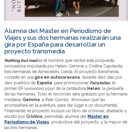
Alumna del Máster en Periodismo de
Viajes y sus dos hermanas realizarán una
gira por España para desarrollar un
proyecto transmedia
Nothing but road
es el nombre que recibe esta propuesta
innovadora impulsada por Helen, Gemma y Cristina Capdevila,
tres hermanas de Almacelles, Lleida. El proyecto transmedia
consiste en una
gira en autocaravana
, durante diez días por
diez pueblos de
España
, para promocionar
Fairytailes
, el
primer EP (
extended play
) de la cantautora
Helen
, la pequeña
de las hermanas. Todo el recorrido será grabado por la hermana
mediana,
Gemma
, e Iñaki Gorraiz,
filmmaker
que las
acompañará en la aventura, para dar lugar a un documental.
Finalmente, el proyecto incluye un libro de crónicas, diseñado y
escrito por
Cristina
, periodista, alumna del
Máster en
Periodismo de Viajes
, productora del proyecto, y la mayor de
las tres hermanas.