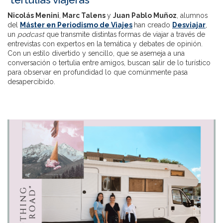
Nicolás Menini
,
Marc Talens
y
Juan Pablo Muñoz
, alumnos
del
Máster en Periodismo de Viajes
han creado
Desviajar
,
un
podcast
que transmite distintas formas de viajar a través de
entrevistas con expertos en la temática y debates de opinión.
Con un estilo divertido y sencillo, que se asemeja a una
conversación o tertulia entre amigos, buscan salir de lo turístico
para observar en profundidad lo que comúnmente pasa
desapercibido.