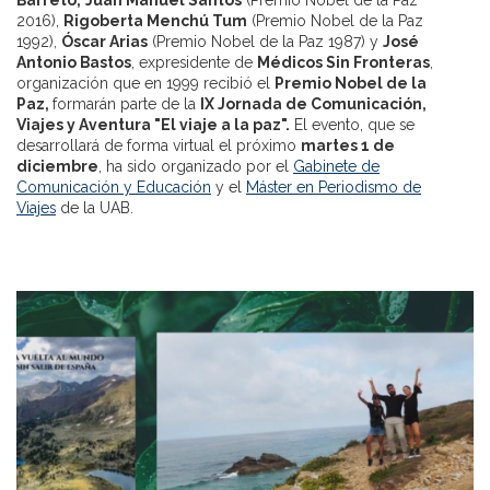
2016),
Rigoberta Menchú Tum
(Premio Nobel de la Paz
1992),
Óscar Arias
(Premio Nobel de la Paz 1987) y
José
Antonio Bastos
, expresidente de
Médicos Sin Fronteras
,
organización que en 1999 recibió el
Premio Nobel de la
Paz,
formarán parte de la
IX Jornada de Comunicación,
Viajes y Aventura "El viaje a la paz".
El evento, que se
desarrollará de forma virtual el próximo
martes 1 de
diciembre
, ha sido organizado por el
Gabinete de
Comunicación y Educación
y el
Máster en Periodismo de
Viajes
de la UAB.