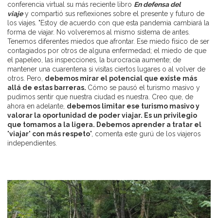
conferencia virtual su más reciente libro
En defensa del
viaje
y compartió sus reflexiones sobre el presente y futuro de
los viajes. "Estoy de acuerdo con que esta pandemia cambiará la
forma de viajar. No volveremos al mismo sistema de antes.
Tenemos diferentes miedos que afrontar. Ese miedo físico de ser
contagiados por otros de alguna enfermedad; el miedo de que
el papeleo, las inspecciones, la burocracia aumente; de
mantener una cuarentena si visitas ciertos lugares o al volver de
otros. Pero,
debemos mirar el potencial que existe más
allá de estas barreras.
Cómo se pausó el turismo masivo y
pudimos sentir que nuestra ciudad es nuestra. Creo que, de
ahora en adelante,
debemos limitar ese turismo masivo y
valorar la oportunidad de poder viajar. Es un privilegio
que tomamos a la ligera. Debemos aprender a tratar el
'viajar' con más respeto
", comenta este gurú de los viajeros
independientes.