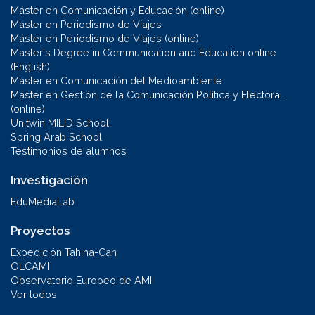
Máster en Comunicación y Educación (online)
Máster en Periodismo de Viajes
Máster en Periodismo de Viajes (online)
Master's Degree in Communication and Education online
(English)
Máster en Comunicación del Medioambiente
Máster en Gestión de la Comunicación Política y Electoral
(online)
Unitwin MILID School
Spring Arab School
Testimonios de alumnos
Investigación
EduMediaLab
Proyectos
Expedición Tahina-Can
OLCAMI
Observatorio Europeo de AMI
Ver todos