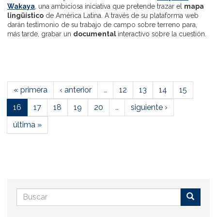
Wakaya
, una ambiciosa iniciativa que pretende trazar el
mapa
lingüístico
de América Latina. A través de su plataforma web
darán testimonio de su trabajo de campo sobre terreno para,
más tarde, grabar un
documental
interactivo sobre la cuestión.
« primera
‹ anterior
…
12
13
14
15
16
17
18
19
20
…
siguiente ›
última »
Formulario
de
Buscar