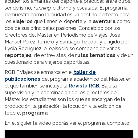
acuden los amantes del deporte a practicar, entre otros,
senderismo,
running
, ciclismo y escalada. El programa
demuestra cómo la ciudad es un destino perfecto para
los
viajeros
que tienen el deporte y la
aventura
como
dos de sus principales pasiones. Concebido por los
directores del Máster en Periodismo de Viajes, José
Manuel Pérez Tornero y Santiago Tejedor, y dirigido por
Lydia Rodríguez, el episodio se compone de varios
reportajes
, de entrevistas, de
rutas temáticas
y de un
cuestionario para viajeros deportistas.
RGB TViajes se enmarca en el
taller de
publicaciones
del programa académico del Máster, en
el que también se incluye la
Revista RGB
. Bajo la
supervisión y la coordinación de los directores del
Máster, los estudiantes son los que se encargan de la
producción, la grabación, la locución y la edición de
todo el
programa
.
En el siguiente vídeo podrás ver el programa completo: