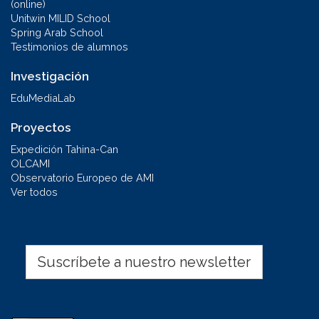
(online)
Unitwin MILID School
Spring Arab School
Testimonios de alumnos
Investigación
EduMediaLab
Proyectos
Expedición Tahina-Can
OLCAMI
Observatorio Europeo de AMI
Ver todos
Suscríbete a nuestro newsletter