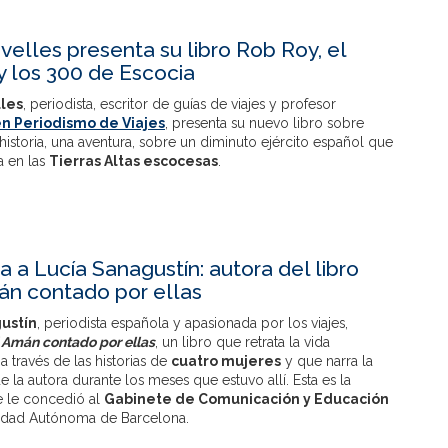
velles presenta su libro Rob Roy, el
y los 300 de Escocia
les
, periodista, escritor de guías de viajes y profesor
n Periodismo de Viajes
, presenta su nuevo libro sobre
historia, una aventura, sobre un diminuto ejército español que
a en las
Tierras Altas escocesas
.
a a Lucía Sanagustín: autora del libro
án contado por ellas
ustín
, periodista española y apasionada por los viajes,
 Amán contado por ellas
, un libro que retrata la vida
a través de las historias de
cuatro mujeres
y que narra la
e la autora durante los meses que estuvo allí. Esta es la
e le concedió al
Gabinete de Comunicación y Educación
sidad Autónoma de Barcelona.