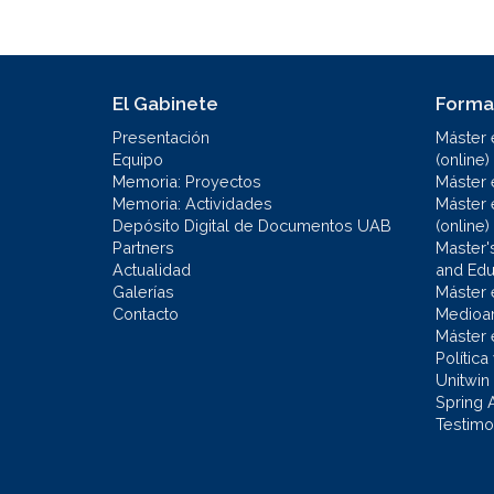
El Gabinete
Forma
Presentación
Máster 
Equipo
(online)
Memoria: Proyectos
Máster 
Memoria: Actividades
Máster 
Depósito Digital de Documentos UAB
(online)
Partners
Master'
Actualidad
and Educ
Galerías
Máster 
Contacto
Medioa
Máster 
Política
Unitwin
Spring 
Testimo