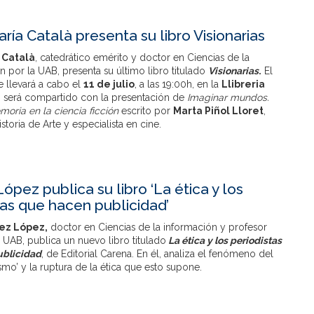
ría Català presenta su libro Visionarias
 Català
, catedrático emérito y doctor en Ciencias de la
por la UAB, presenta su último libro titulado
Visionarias
.
El
 llevará a cabo el
11 de julio
, a las 19:00h, en la
Llibreria
, será compartido con la presentación de
Imaginar mundos.
oria en la ciencia ficción
escrito por
Marta Piñol Lloret
,
storia de Arte y especialista en cine.
ópez publica su libro ‘La ética y los
tas que hacen publicidad’
ez López,
doctor en Ciencias de la información y profesor
 UAB, publica un nuevo libro titulado
La ética y los periodistas
ublicidad
, de Editorial Carena. En él, analiza el fenómeno del
smo’ y la ruptura de la ética que esto supone.