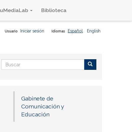
duMediaLab
Biblioteca
Iniciar sesión
Español
English
Usuario
Idiomas
Formulario
de
Buscar
búsqueda
Gabinete de
Comunicación y
Educación