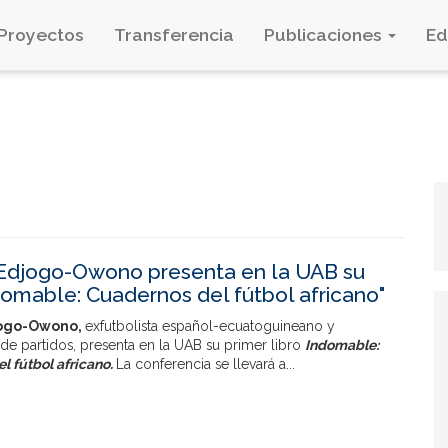
Proyectos
Transferencia
Publicaciones
E
Edjogo-Owono presenta en la UAB su
ndomable: Cuadernos del fútbol africano"
jogo-Owono,
exfutbolista español-ecuatoguineano y
de partidos, presenta en la UAB su primer libro
Indomable:
l fútbol africano.
La conferencia se llevará a...