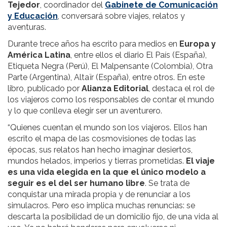
Tejedor
, coordinador del
Gabinete de Comunicación
y Educación
, conversará sobre viajes, relatos y
aventuras.
Durante trece años ha escrito para medios en
Europa y
América Latina
, entre ellos el diario El País (España),
Etiqueta Negra (Perú), El Malpensante (Colombia), Otra
Parte (Argentina), Altaïr (España), entre otros. En este
libro, publicado por
Alianza Editorial
, destaca el rol de
los viajeros como los responsables de contar el mundo
y lo que conlleva elegir ser un aventurero.
“Quienes cuentan el mundo son los viajeros. Ellos han
escrito el mapa de las cosmovisiones de todas las
épocas, sus relatos han hecho imaginar desiertos,
mundos helados, imperios y tierras prometidas.
El viaje
es una vida elegida en la que el único modelo a
seguir es el del ser humano libre
. Se trata de
conquistar una mirada propia y de renunciar a los
simulacros. Pero eso implica muchas renuncias: se
descarta la posibilidad de un domicilio fijo, de una vida al