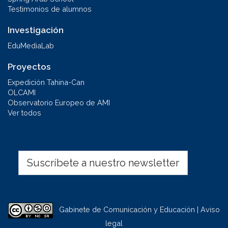
Testimonios de alumnos
Investigación
EduMediaLab
Proyectos
Expedición Tahina-Can
OLCAMI
Observatorio Europeo de AMI
Ver todos
Suscríbete a nuestro newsletter
Gabinete de Comunicación y Educación | Aviso
legal