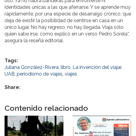
uso. Ya no habrá banderas para envolverse ni
identidades únicas a las que aferrarse. Y se aprende muy
rápidamente, por una especie de desarraigo crónico, que
deja de existir la posibilidad de sentirse en casa en un
único lugar. No hay regreso, no hay llegada. Viaja sólo
quien sabe irse, como explicó en un verso Pedro Sorela”,
asegura la reseña editorial.
Tags:
Juliana González-Rivera
,
libro
,
La invención del viajar
,
UAB
,
periodismo de viajes
,
viajes
Share:
Contenido relacionado