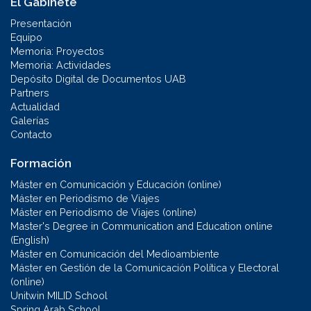
El Gabinete
Presentación
Equipo
Memoria: Proyectos
Memoria: Actividades
Depósito Digital de Documentos UAB
Partners
Actualidad
Galerías
Contacto
Formación
Máster en Comunicación y Educación (online)
Máster en Periodismo de Viajes
Máster en Periodismo de Viajes (online)
Master's Degree in Communication and Education online
(English)
Máster en Comunicación del Medioambiente
Máster en Gestión de la Comunicación Política y Electoral
(online)
Unitwin MILID School
Spring Arab School