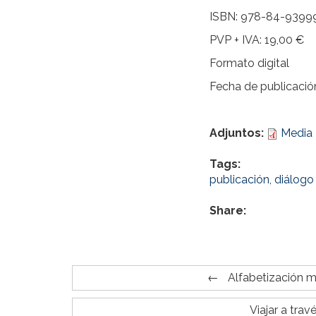
ISBN: 978-84-93999
PVP + IVA: 19,00 €
Formato digital
Fecha de publicació
Adjuntos:
Media 
Tags:
publicación
,
diálogo 
Share:
Alfabetización 
Viajar a trav