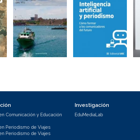
ción
Investigación
en Comunicación y Educación
EduMediaLab
en Periodismo de Viajes
en Periodismo de Viajes