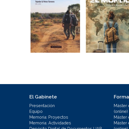
El Gabinete
Forma
Presentación
Máster 
Equipo
(online)
Memoria: Proyectos
Máster 
Memoria: Actividades
Máster 
Depósito Digital de Documentos UAB
(online)