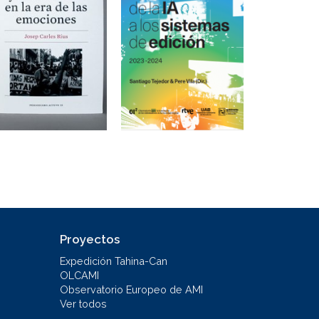
Proyectos
Expedición Tahina-Can
OLCAMI
Observatorio Europeo de AMI
Ver todos