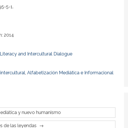
5-5-1.
n: 2014
Literacy and Intercultural Dialogue
intercultural
,
Alfabetización Mediática e Informacional
mediática y nuevo humanismo
és de las leyendas