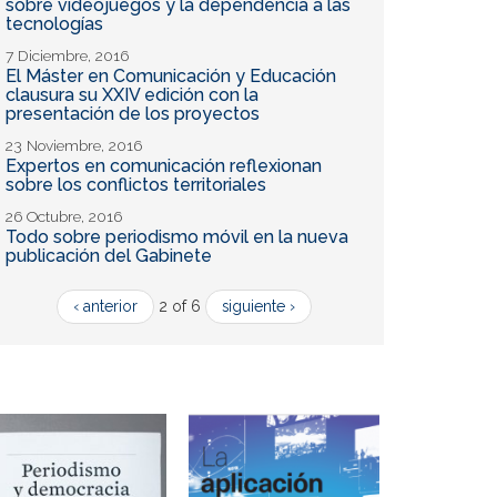
sobre videojuegos y la dependencia a las
tecnologías
7 Diciembre, 2016
El Máster en Comunicación y Educación
clausura su XXIV edición con la
presentación de los proyectos
23 Noviembre, 2016
Expertos en comunicación reflexionan
sobre los conflictos territoriales
26 Octubre, 2016
Todo sobre periodismo móvil en la nueva
publicación del Gabinete
‹ anterior
2 of 6
siguiente ›