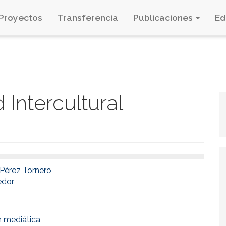
Proyectos
Transferencia
Publicaciones
E
 Intercultural
Pérez Tornero
edor
n mediática