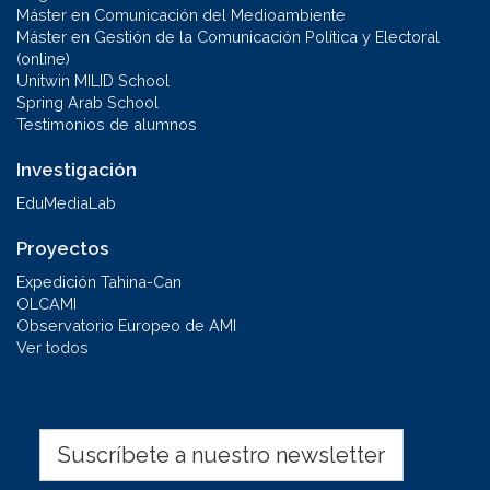
Máster en Comunicación del Medioambiente
Máster en Gestión de la Comunicación Política y Electoral
(online)
Unitwin MILID School
Spring Arab School
Testimonios de alumnos
Investigación
EduMediaLab
Proyectos
Expedición Tahina-Can
OLCAMI
Observatorio Europeo de AMI
Ver todos
Suscríbete a nuestro newsletter