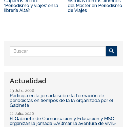
Caparrós el libro
historias con los alumnos
‘Periodismo y viajes’ en la
del Máster en Periodismo
librería Altaïr
de Viajes
Formulario
de
Buscar
búsqueda
Actualidad
23 Julio, 2026
Participa en la jornada sobre la formación de
periodistas en tiempos de la IA organizada por el
Gabinete
22 Julio, 2026
El Gabinete de Comunicación y Educación y MSC
organizan la jornada «A(l)mar: la aventura de vivir»