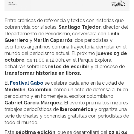
Entre crónicas de referencia y textos con historias que
cobran vida por sí solas,
Santiago Tejedor
, director del
Departamento de Periodismo, conversará con
Leila
Guerriero
y
Martín Caparrós
, dos periodistas y
escritores argentinos con una trayectoria ejemplar en el
mundo del periodismo actual. El próximo
jueves 03 de
octubre
, de 11.00 a 12.00h, en el Parque Explora,
debatirán sobre los
retos de escribir
y el proceso de
transformar historias en libros.
El
Festival Gabo
se celebra cada año en la ciudad de
Medellín, Colombia
, como un acto de defensa al buen
periodismo y en homenaje al escritor colombiano
Gabriel García Márquez
. El evento premia los mejores
trabajos periodísticos de
Iberoamérica
y organiza una
serie de charlas y ponencias gratuitas con periodistas de
todo el mundo.
Esta
séptima edición
, que se desarrollará del
02 al 04