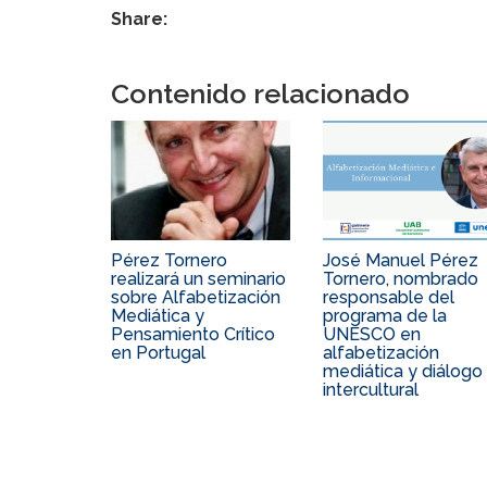
Share:
Contenido relacionado
Pérez Tornero
José Manuel Pérez
realizará un seminario
Tornero, nombrado
sobre Alfabetización
responsable del
Mediática y
programa de la
Pensamiento Crítico
UNESCO en
en Portugal
alfabetización
mediática y diálogo
intercultural