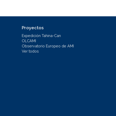
Proyectos
Expedición Tahina-Can
OLCAMI
Observatorio Europeo de AMI
Ver todos