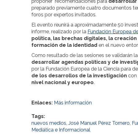
proponer recomendaciones para
desarrollar
preparado previamente cuatro documentos temá
foros por expertos invitados.
El evento reunirá a aproximadamente 50 investi
informe, realizado por la
Fundación Europea de 
política, las brechas digitales, la creación
formación de la identidad
en el nuevo ento
Como resultado de las sesiones se validarán l
desarrollar agendas políticas y de invest
por la Fundación Europea de la Ciencia para de
de los desarrollos de la investigación
con 
nivel nacional y europeo
.
Enlaces:
Más información
Tags:
nuevos medios
,
José Manuel Pérez Tornero
,
Fu
Mediática e Informacional