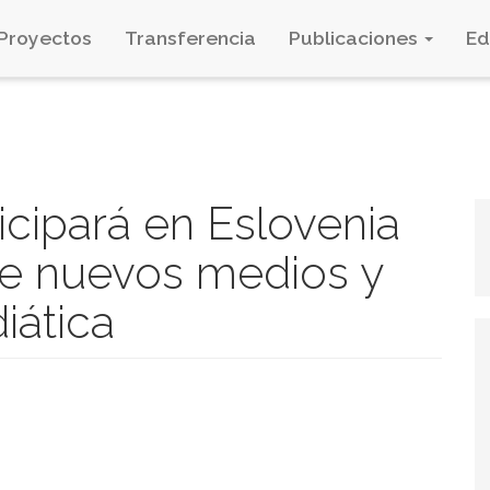
Proyectos
Transferencia
Publicaciones
E
icipará en Eslovenia
re nuevos medios y
iática