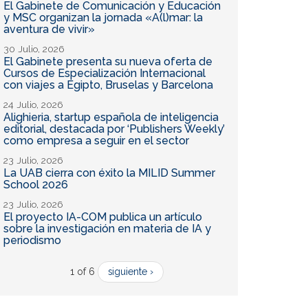
El Gabinete de Comunicación y Educación
y MSC organizan la jornada «A(l)mar: la
aventura de vivir»
30 Julio, 2026
El Gabinete presenta su nueva oferta de
Cursos de Especialización Internacional
con viajes a Egipto, Bruselas y Barcelona
24 Julio, 2026
Alighieria, startup española de inteligencia
editorial, destacada por ‘Publishers Weekly’
como empresa a seguir en el sector
23 Julio, 2026
La UAB cierra con éxito la MILID Summer
School 2026
23 Julio, 2026
El proyecto IA-COM publica un artículo
sobre la investigación en materia de IA y
periodismo
1 of 6
siguiente ›