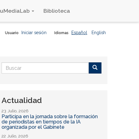
duMediaLab
Biblioteca
Iniciar sesión
Español
English
Usuario
Idiomas
Formulario
de
Buscar
búsqueda
Actualidad
23 Julio, 2026
Participa en la jornada sobre la formación
de periodistas en tiempos de la IA
organizada por el Gabinete
22 Julio, 2026