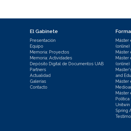
El Gabinete
Forma
Presentación
Máster 
Equipo
(online)
Memoria: Proyectos
Máster 
Memoria: Actividades
Máster 
Depósito Digital de Documentos UAB
(online)
Partners
Master'
Actualidad
and Educ
Galerías
Máster 
Contacto
Medioa
Máster 
Política
Unitwin
Spring 
Testimo