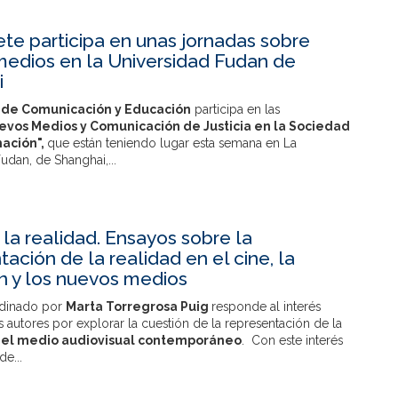
ete participa en unas jornadas sobre
edios en la Universidad Fudan de
i
 de Comunicación y Educación
participa en las
evos Medios y Comunicación de Justicia en la Sociedad
mación",
que están teniendo lugar esta semana en La
udan, de Shanghai,...
 la realidad. Ensayos sobre la
ación de la realidad en el cine, la
ón y los nuevos medios
ordinado por
Marta Torregrosa Puig
responde al interés
autores por explorar la cuestión de la representación de la
 el medio audiovisual contemporáneo
. Con este interés
e...