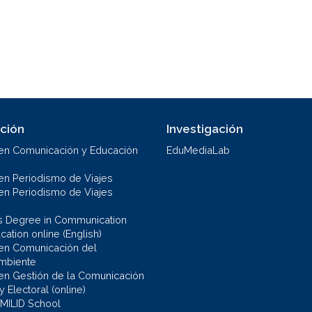
ción
Investigación
en Comunicación y Educación
EduMediaLab
en Periodismo de Viajes
en Periodismo de Viajes
s Degree in Communication
ation online (English)
en Comunicación del
mbiente
en Gestión de la Comunicación
 y Electoral (online)
 MILID School