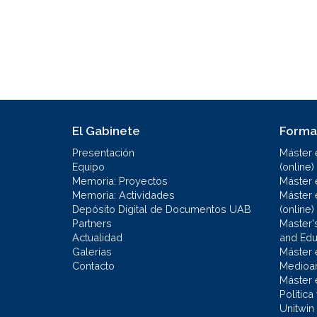
El Gabinete
Forma
Presentación
Máster 
Equipo
(online)
Memoria: Proyectos
Máster 
Memoria: Actividades
Máster 
Depósito Digital de Documentos UAB
(online)
Partners
Master'
Actualidad
and Educ
Galerías
Máster 
Contacto
Medioa
Máster 
Política
Unitwin