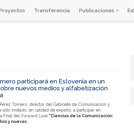
Proyectos
Transferencia
Publicaciones
E
rnero participará en Eslovenia en un
obre nuevos medios y alfabetización
ca
Pérez Tornero, director del Gabinete de Comunicación y
 sido invitado, en calidad de experto, a participar en
a Final del
Forward Look
"Ciencias de la Comunicación:
ios y nuevas
...