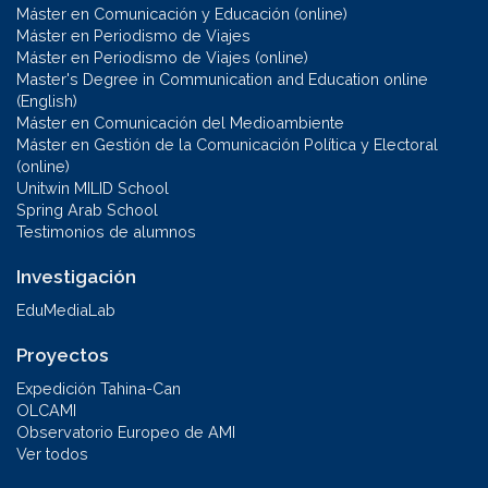
Máster en Comunicación y Educación (online)
Máster en Periodismo de Viajes
Máster en Periodismo de Viajes (online)
Master's Degree in Communication and Education online
(English)
Máster en Comunicación del Medioambiente
Máster en Gestión de la Comunicación Política y Electoral
(online)
Unitwin MILID School
Spring Arab School
Testimonios de alumnos
Investigación
EduMediaLab
Proyectos
Expedición Tahina-Can
OLCAMI
Observatorio Europeo de AMI
Ver todos