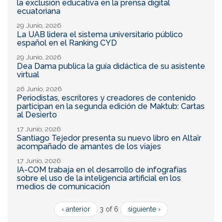
la exclusión educativa en la prensa digital
ecuatoriana
29 Junio, 2026
La UAB lidera el sistema universitario público
español en el Ranking CYD
29 Junio, 2026
Dea Dama publica la guía didáctica de su asistente
virtual
26 Junio, 2026
Periodistas, escritores y creadores de contenido
participan en la segunda edición de Maktub: Cartas
al Desierto
17 Junio, 2026
Santiago Tejedor presenta su nuevo libro en Altaïr
acompañado de amantes de los viajes
17 Junio, 2026
IA-COM trabaja en el desarrollo de infografías
sobre el uso de la inteligencia artificial en los
medios de comunicación
‹ anterior
3 of 6
siguiente ›