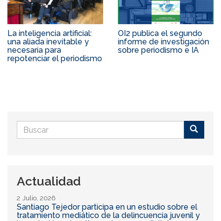
La inteligencia artificial:
OI2 publica el segundo
una aliada inevitable y
informe de investigación
necesaria para
sobre periodismo e IA
repotenciar el periodismo
Formulario
de
Buscar
búsqueda
Actualidad
2 Julio, 2026
Santiago Tejedor participa en un estudio sobre el
tratamiento mediático de la delincuencia juvenil y