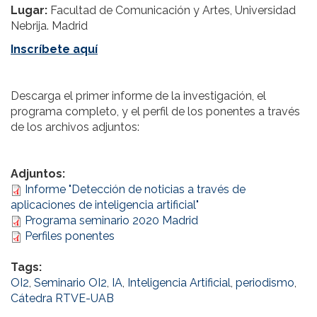
Lugar:
Facultad de Comunicación y Artes, Universidad
Nebrija. Madrid
Inscríbete aquí
Descarga el primer informe de la investigación, el
programa completo, y el perfil de los ponentes a través
de los archivos adjuntos:
Adjuntos:
Informe "Detección de noticias a través de
aplicaciones de inteligencia artificial"
Programa seminario 2020 Madrid
Perfiles ponentes
Tags:
OI2
,
Seminario OI2
,
IA
,
Inteligencia Artificial
,
periodismo
,
Cátedra RTVE-UAB