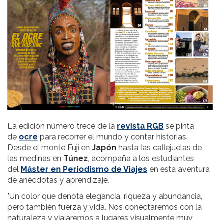
La edición número trece de la
revista RGB
se pinta
de
ocre
para recorrer el mundo y contar historias.
Desde el monte Fuji en
Japón
hasta las callejuelas de
las medinas en
Túnez
, acompaña a los estudiantes
del
Máster en Periodismo de Viajes
en esta aventura
de anécdotas y aprendizaje.
"Un color que denota elegancia, riqueza y abundancia,
pero también fuerza y vida. Nos conectaremos con la
naturaleza y viajaremos a lugares visualmente muy