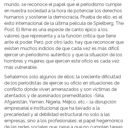
mundo, se reconoce el papel que el periodismo cumple
en nuestra sociedad a la hora de potenciar los derechos
humanos y sostener la democracia. Prueba de ello, es el
éxito internacional de la última película de Spielberg, The
Post. El filme es una especie de canto épico a los
valores que representa y a la función crítica que tiene
ante el poder. Pero, por otro lado, hay que reconocer que
existen muchos indicios de que cada vez es más difícil
ejercer un periodismo auténtico y que la situación de los
hombres y mujeres que ejercen este oficio es cada vez
más vulnerable.
Señalemos solo algunos de ellos: la creciente dificultad
de los periodistas de ejercer su oficio en situaciones de
conflicto donde viven amenazados y son víctimas de
atentados y de asesinados premeditados -Siria,
Afganistán, Yemen, Nigeria, Méjico, etc.-; la disrupción
empresarial e institucional que ha llevado a la
precariedad y al debilidad estructural no solo a las
empresas, sino a los profesionales; el papel hegemónico
de las redes sociales que, pese a que no cumplen tareas