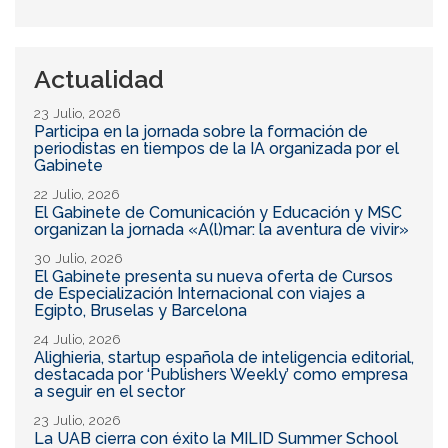
Buscar
búsqueda
Actualidad
23 Julio, 2026
Participa en la jornada sobre la formación de
periodistas en tiempos de la IA organizada por el
Gabinete
22 Julio, 2026
El Gabinete de Comunicación y Educación y MSC
organizan la jornada «A(l)mar: la aventura de vivir»
30 Julio, 2026
El Gabinete presenta su nueva oferta de Cursos
de Especialización Internacional con viajes a
Egipto, Bruselas y Barcelona
24 Julio, 2026
Alighieria, startup española de inteligencia editorial,
destacada por ‘Publishers Weekly’ como empresa
a seguir en el sector
23 Julio, 2026
La UAB cierra con éxito la MILID Summer School