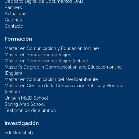
Depósito Digital de Documentos UAB
Partners
Actualidad
Galerías
Contacto
Formación
Máster en Comunicación y Educación (online)
Máster en Periodismo de Viajes
Máster en Periodismo de Viajes (online)
Master's Degree in Communication and Education online
(English)
Máster en Comunicación del Medioambiente
Máster en Gestión de la Comunicación Política y Electoral
(online)
Unitwin MILID School
Spring Arab School
Testimonios de alumnos
Investigación
EduMediaLab