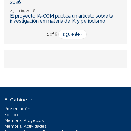
2026
23 Julio, 2026
El proyecto IA-COM publica un artículo sobre la
investigación en materia de IA y periodismo
1 of 6
siguiente ›
El Gabinete
Presentación
Equipo
Memoria: Proyectos
Memoria: Actividades