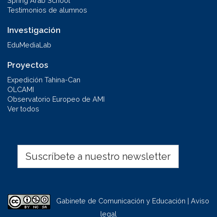
Spring Arab School
Testimonios de alumnos
Investigación
EduMediaLab
Proyectos
Expedición Tahina-Can
OLCAMI
Observatorio Europeo de AMI
Ver todos
Suscríbete a nuestro newsletter
Gabinete de Comunicación y Educación | Aviso
legal