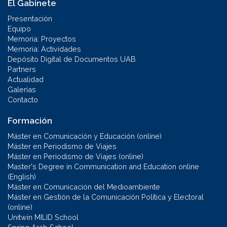
El Gabinete
Presentación
Equipo
Memoria: Proyectos
Memoria: Actividades
Depósito Digital de Documentos UAB
Partners
Actualidad
Galerías
Contacto
Formación
Máster en Comunicación y Educación (online)
Máster en Periodismo de Viajes
Máster en Periodismo de Viajes (online)
Master's Degree in Communication and Education online
(English)
Máster en Comunicación del Medioambiente
Máster en Gestión de la Comunicación Política y Electoral
(online)
Unitwin MILID School