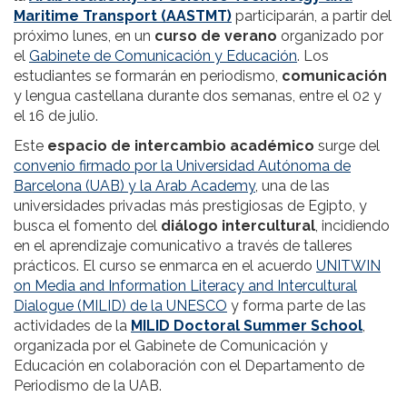
Maritime Transport (AASTMT)
participarán, a partir del
próximo lunes, en un
curso de verano
organizado por
el
Gabinete de Comunicación y Educación
. Los
estudiantes se formarán en periodismo,
comunicación
y lengua castellana durante dos semanas, entre el 02 y
el 16 de julio.
Este
espacio de intercambio académico
surge del
convenio firmado por la Universidad Autónoma de
Barcelona (UAB) y la Arab Academy
, una de las
universidades privadas más prestigiosas de Egipto, y
busca el fomento del
diálogo intercultural
, incidiendo
en el aprendizaje comunicativo a través de talleres
prácticos. El curso se enmarca en el acuerdo
UNITWIN
on Media and Information Literacy and Intercultural
Dialogue (MILID) de la UNESCO
y forma parte de las
actividades de la
MILID Doctoral Summer School
,
organizada por el Gabinete de Comunicación y
Educación en colaboración con el Departamento de
Periodismo de la UAB.