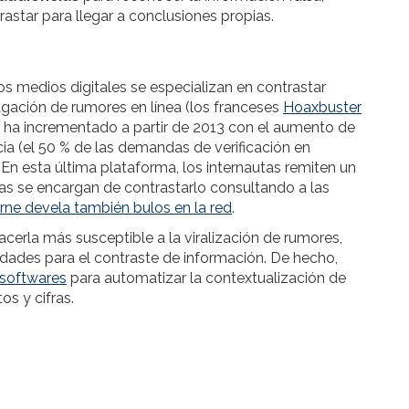
rastar para llegar a conclusiones propias.
ios medios digitales se especializan en contrastar
agación de rumores en línea (los franceses
Hoaxbuster
e ha incrementado a partir de 2013 con el aumento de
a (el 50 % de las demandas de verificación en
 En esta última plataforma, los internautas remiten un
stas se encargan de contrastarlo consultando a las
rne devela también bulos en la red
.
cerla más susceptible a la viralización de rumores,
dades para el contraste de información. De hecho,
 softwares
para automatizar la contextualización de
os y cifras.