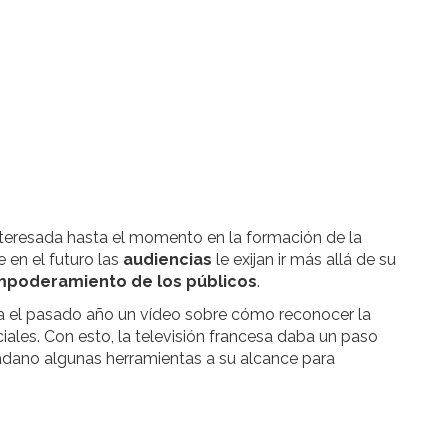
nteresada hasta el momento en la formación de la
e en el futuro las
audiencias
le exijan ir más allá de su
poderamiento de los públicos
.
 el pasado año un vídeo sobre cómo reconocer la
iales. Con esto, la televisión francesa daba un paso
dadano algunas herramientas a su alcance para