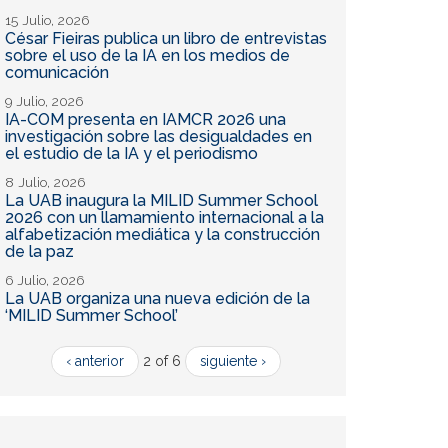
15 Julio, 2026
César Fieiras publica un libro de entrevistas
sobre el uso de la IA en los medios de
comunicación
9 Julio, 2026
IA-COM presenta en IAMCR 2026 una
investigación sobre las desigualdades en
el estudio de la IA y el periodismo
8 Julio, 2026
La UAB inaugura la MILID Summer School
2026 con un llamamiento internacional a la
alfabetización mediática y la construcción
de la paz
6 Julio, 2026
La UAB organiza una nueva edición de la
‘MILID Summer School’
‹ anterior
2 of 6
siguiente ›