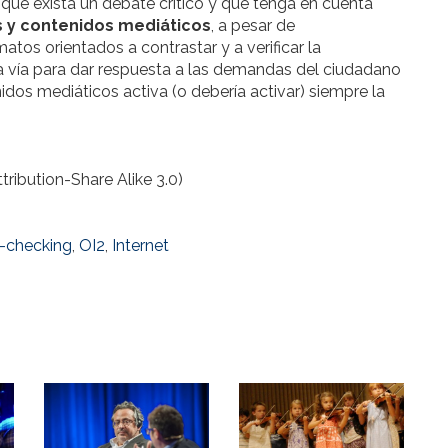
 que exista un debate crítico y que tenga en cuenta
s y contenidos mediáticos
, a pesar de
tos orientados a contrastar y a verificar la
na vía para dar respuesta a las demandas del ciudadano
idos mediáticos activa (o debería activar) siempre la
tribution-Share Alike 3.0)
t-checking
,
OI2
,
Internet