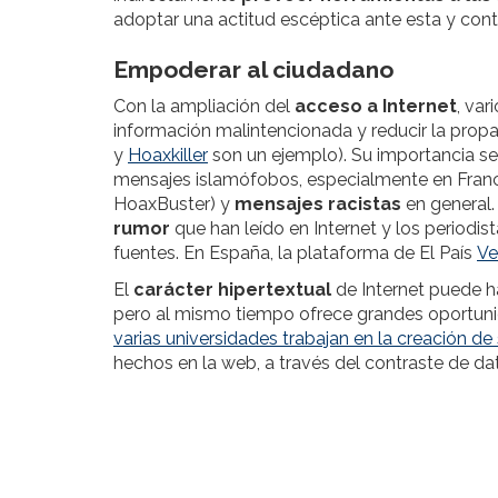
adoptar una actitud escéptica ante esta y cont
Empoderar al ciudadano
Con la ampliación del
acceso a Internet
, var
información malintencionada y reducir la prop
y
Hoaxkiller
son un ejemplo
)
. Su importancia s
mensajes islamófobos, especialmente en Franci
HoaxBuster) y
mensajes racistas
en general.
rumor
que han leído en Internet y los periodi
fuentes. En España, la plataforma de El País
Ve
El
carácter hipertextual
de Internet puede ha
pero al mismo tiempo ofrece grandes oportuni
varias universidades trabajan en la creación de
hechos en la web, a través del contraste de dat