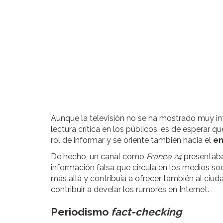
Aunque la televisión no se ha mostrado muy i
lectura crítica en los públicos, es de esperar qu
rol de informar y se oriente también hacia el
em
De hecho, un canal como
France 24
presentaba
información falsa que circula en los medios soc
más allá y contribuía a ofrecer también al ciu
contribuir a develar los rumores en Internet.
Periodismo
fact-checking