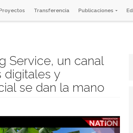
Proyectos
Transferencia
Publicaciones
E
g Service, un canal
digitales y
cial se dan la mano