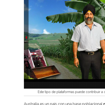
Este tipo de plataformas puede contribuir a
Australia es un país con una base poblacional