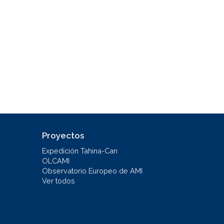
Proyectos
Expedición Tahina-Can
OLCAMI
Observatorio Europeo de AMI
Ver todos