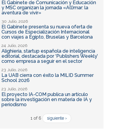
El Gabinete de Comunicación y Educación
y MSC organizan la jornada «A(l)mar: la
aventura de vivir»
30 Julio, 2026
El Gabinete presenta su nueva oferta de
Cursos de Especialización Internacional
con viajes a Egipto, Bruselas y Barcelona
24 Julio, 2026
Alighieria, startup española de inteligencia
editorial, destacada por ‘Publishers Weekly’
como empresa a seguir en el sector
23 Julio, 2026
La UAB cierra con éxito la MILID Summer
School 2026
23 Julio, 2026
El proyecto IA-COM publica un artículo
sobre la investigación en materia de IA y
periodismo
1 of 6
siguiente ›