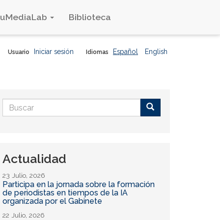
duMediaLab
Biblioteca
Iniciar sesión
Español
English
Usuario
Idiomas
Formulario
de
Buscar
búsqueda
Actualidad
23 Julio, 2026
Participa en la jornada sobre la formación
de periodistas en tiempos de la IA
organizada por el Gabinete
22 Julio, 2026