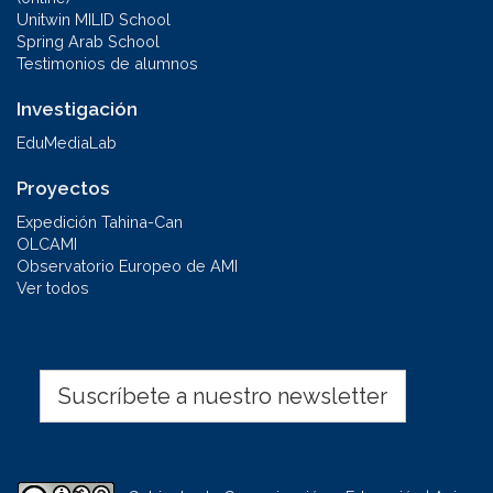
Unitwin MILID School
Spring Arab School
Testimonios de alumnos
Investigación
EduMediaLab
Proyectos
Expedición Tahina-Can
OLCAMI
Observatorio Europeo de AMI
Ver todos
Suscríbete a nuestro newsletter