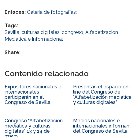
Enlaces:
Galería de fotografías:
Tags:
Sevilla
,
culturas digitales
,
congreso
,
Alfabetización
Mediática e Informacional
Share:
Contenido relacionado
Expositores nacionales e
Presentan el espacio on-
internacionales
line del Congreso de
participarán en el
“Alfabetización mediática
Congreso de Sevilla
y culturas digitales”
Congreso “Alfabetización
Medios nacionales e
mediática y culturas
internacionales informan
digitales” 13 y 14 de
del Congreso de Sevilla
mayo